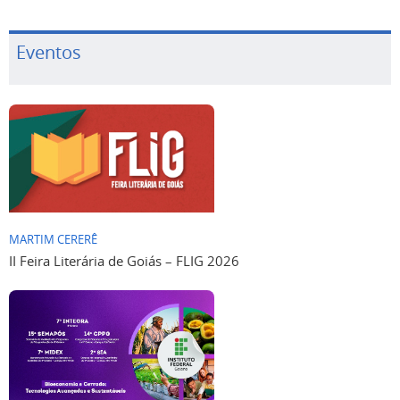
Eventos
MARTIM CERERÊ
II Feira Literária de Goiás – FLIG 2026