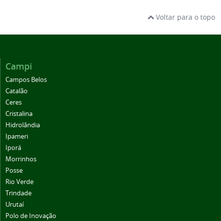
Voltar para o topo
Campi
Campos Belos
Catalão
Ceres
Cristalina
Hidrolândia
Ipameri
Iporá
Morrinhos
Posse
Rio Verde
Trindade
Urutaí
Polo de Inovação