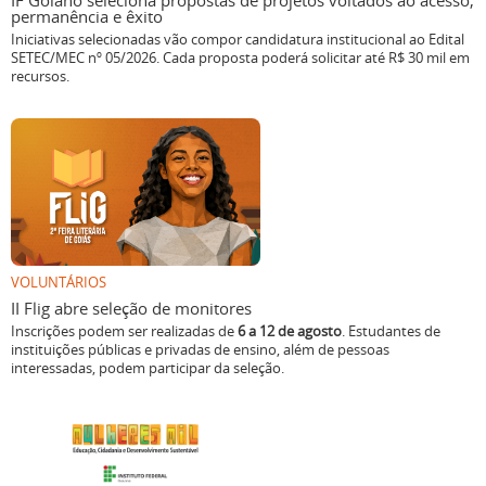
IF Goiano seleciona propostas de projetos voltados ao acesso,
permanência e êxito
Iniciativas selecionadas vão compor candidatura institucional ao Edital
SETEC/MEC nº 05/2026. Cada proposta poderá solicitar até R$ 30 mil em
recursos.
VOLUNTÁRIOS
II Flig abre seleção de monitores
Inscrições podem ser realizadas de
6 a 12 de agosto
. Estudantes de
instituições públicas e privadas de ensino, além de pessoas
interessadas, podem participar da seleção.