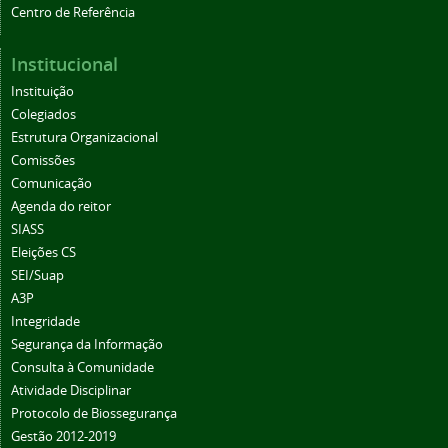
Centro de Referência
Institucional
Instituição
Colegiados
Estrutura Organizacional
Comissões
Comunicação
Agenda do reitor
SIASS
Eleições CS
SEI/Suap
A3P
Integridade
Segurança da Informação
Consulta à Comunidade
Atividade Disciplinar
Protocolo de Biossegurança
Gestão 2012-2019