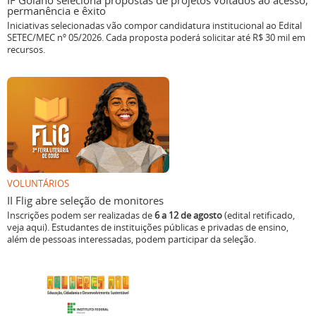
IF Goiano seleciona propostas de projetos voltados ao acesso,
permanência e êxito
Iniciativas selecionadas vão compor candidatura institucional ao Edital
SETEC/MEC nº 05/2026. Cada proposta poderá solicitar até R$ 30 mil em
recursos.
VOLUNTÁRIOS
II Flig abre seleção de monitores
Inscrições podem ser realizadas de
6 a 12 de agosto
(edital retificado,
veja aqui). Estudantes de instituições públicas e privadas de ensino,
além de pessoas interessadas, podem participar da seleção.