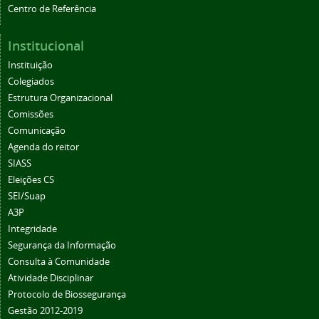
Centro de Referência
Institucional
Instituição
Colegiados
Estrutura Organizacional
Comissões
Comunicação
Agenda do reitor
SIASS
Eleições CS
SEI/Suap
A3P
Integridade
Segurança da Informação
Consulta à Comunidade
Atividade Disciplinar
Protocolo de Biossegurança
Gestão 2012-2019