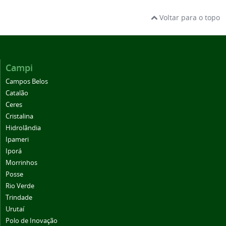
Voltar para o topo
Campi
Campos Belos
Catalão
Ceres
Cristalina
Hidrolândia
Ipameri
Iporá
Morrinhos
Posse
Rio Verde
Trindade
Urutaí
Polo de Inovação