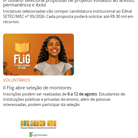
IF Goiano seleciona propostas de projetos voltados ao acesso,
permanência e êxito
Iniciativas selecionadas vão compor candidatura institucional ao Edital
SETEC/MEC nº 05/2026. Cada proposta poderá solicitar até R$ 30 mil em
recursos.
VOLUNTÁRIOS
II Flig abre seleção de monitores
Inscrições podem ser realizadas de
6 a 12 de agosto
. Estudantes de
instituições públicas e privadas de ensino, além de pessoas
interessadas, podem participar da seleção.