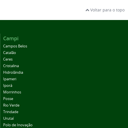
Voltar para o topo
Campi
Campos Belos
Catalão
Ceres
Cristalina
Hidrolândia
Ipameri
Iporá
Morrinhos
Posse
Rio Verde
Trindade
Urutaí
Polo de Inovação