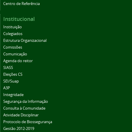
Centro de Referência
Institucional
Instituição
Colegiados
Estrutura Organizacional
Comissões
Comunicação
Agenda do reitor
SIASS
Eleições CS
SEI/Suap
A3P
Integridade
Segurança da Informação
Consulta à Comunidade
Atividade Disciplinar
Protocolo de Biossegurança
Gestão 2012-2019