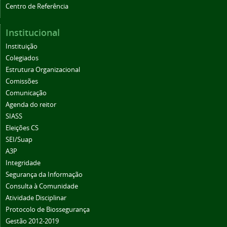
Centro de Referência
Institucional
Instituição
Colegiados
Estrutura Organizacional
Comissões
Comunicação
Agenda do reitor
SIASS
Eleições CS
SEI/Suap
A3P
Integridade
Segurança da Informação
Consulta à Comunidade
Atividade Disciplinar
Protocolo de Biossegurança
Gestão 2012-2019