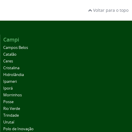
Voltar para o topo
Campi
Campos Belos
Catalão
Ceres
Cristalina
Hidrolândia
Ipameri
Iporá
Morrinhos
Posse
Rio Verde
Trindade
Urutaí
Polo de Inovação