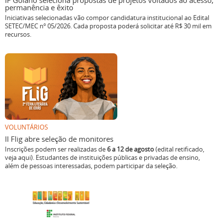
IF Goiano seleciona propostas de projetos voltados ao acesso,
permanência e êxito
Iniciativas selecionadas vão compor candidatura institucional ao Edital
SETEC/MEC nº 05/2026. Cada proposta poderá solicitar até R$ 30 mil em
recursos.
VOLUNTÁRIOS
II Flig abre seleção de monitores
Inscrições podem ser realizadas de
6 a 12 de agosto
(edital retificado,
veja aqui). Estudantes de instituições públicas e privadas de ensino,
além de pessoas interessadas, podem participar da seleção.