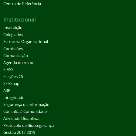
Centro de Referência
Institucional
Instituição
Colegiados
Estrutura Organizacional
Comissões
Comunicação
Agenda do reitor
SIASS
Eleições CS
SEI/Suap
A3P
Integridade
Segurança da Informação
Consulta à Comunidade
Atividade Disciplinar
Protocolo de Biossegurança
Gestão 2012-2019