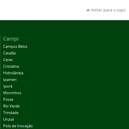
Voltar para o topo
Campi
Campos Belos
Catalão
Ceres
Cristalina
Hidrolândia
Ipameri
Iporá
Morrinhos
Posse
Rio Verde
Trindade
Urutaí
Polo de Inovação