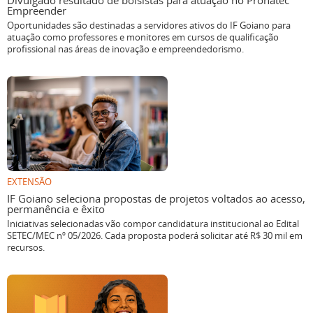
Divulgado resultado de bolsistas para atuação no Pronatec
Empreender
Oportunidades são destinadas a servidores ativos do IF Goiano para
atuação como professores e monitores em cursos de qualificação
profissional nas áreas de inovação e empreendedorismo.
EXTENSÃO
IF Goiano seleciona propostas de projetos voltados ao acesso,
permanência e êxito
Iniciativas selecionadas vão compor candidatura institucional ao Edital
SETEC/MEC nº 05/2026. Cada proposta poderá solicitar até R$ 30 mil em
recursos.