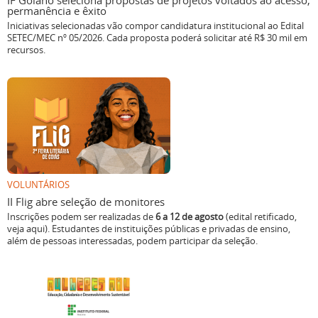
IF Goiano seleciona propostas de projetos voltados ao acesso,
permanência e êxito
Iniciativas selecionadas vão compor candidatura institucional ao Edital
SETEC/MEC nº 05/2026. Cada proposta poderá solicitar até R$ 30 mil em
recursos.
VOLUNTÁRIOS
II Flig abre seleção de monitores
Inscrições podem ser realizadas de
6 a 12 de agosto
(edital retificado,
veja aqui). Estudantes de instituições públicas e privadas de ensino,
além de pessoas interessadas, podem participar da seleção.