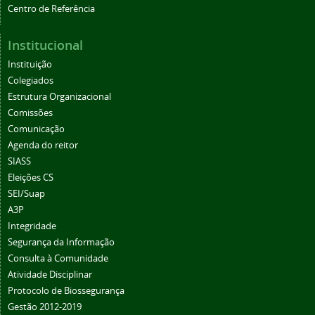
Centro de Referência
Institucional
Instituição
Colegiados
Estrutura Organizacional
Comissões
Comunicação
Agenda do reitor
SIASS
Eleições CS
SEI/Suap
A3P
Integridade
Segurança da Informação
Consulta à Comunidade
Atividade Disciplinar
Protocolo de Biossegurança
Gestão 2012-2019