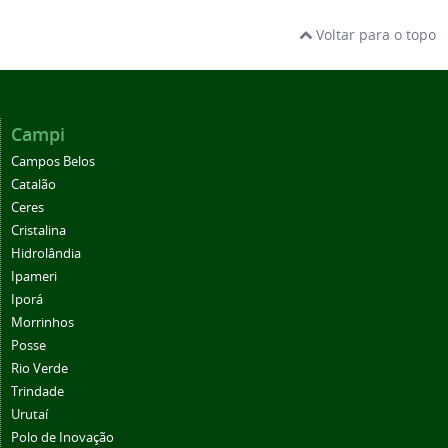
Voltar para o topo
Campi
Campos Belos
Catalão
Ceres
Cristalina
Hidrolândia
Ipameri
Iporá
Morrinhos
Posse
Rio Verde
Trindade
Urutaí
Polo de Inovação