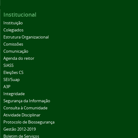
Institucional
Instituição
Colegiados
Estrutura Organizacional
Comissões
Comunicação
Agenda do reitor
SIASS
Eleições CS
SEI/Suap
A3P
Integridade
Segurança da Informação
Consulta à Comunidade
Atividade Disciplinar
Protocolo de Biossegurança
Gestão 2012-2019
Boletim de Serviços