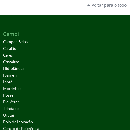
Voltar para o topo
Campi
Campos Belos
Catalão
Ceres
Cristalina
Hidrolândia
Ipameri
Iporá
Morrinhos
Posse
Rio Verde
Trindade
Urutaí
Polo de Inovação
Centro de Referência