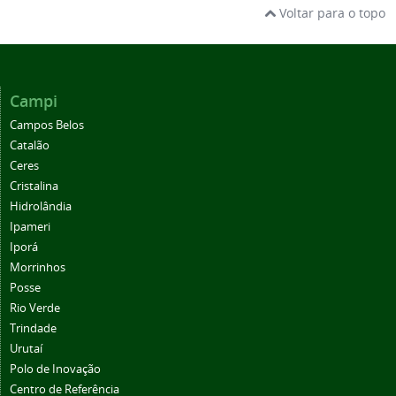
Voltar para o topo
Campi
Campos Belos
Catalão
Ceres
Cristalina
Hidrolândia
Ipameri
Iporá
Morrinhos
Posse
Rio Verde
Trindade
Urutaí
Polo de Inovação
Centro de Referência