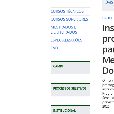
Des
CURSOS TÉCNICOS
PROCES
CURSOS SUPERIORES
Ins
MESTRADOS E
DOUTORADOS
pr
ESPECIALIZAÇÕES
pa
EAD
Me
Do
CAMPI
O Insti
prorrog
PROCESSOS SELETIVOS
inscriç
Program
Sensu d
previst
2026.
INSTITUCIONAL