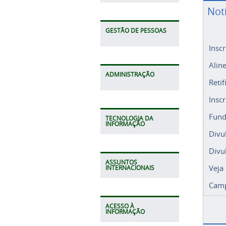
Not
GESTÃO DE PESSOAS
Insc
Alin
ADMINISTRAÇÃO
Retif
Insc
Fund
TECNOLOGIA DA
INFORMAÇÃO
Divu
Divu
ASSUNTOS
Veja
INTERNACIONAIS
Camp
ACESSO À
INFORMAÇÃO