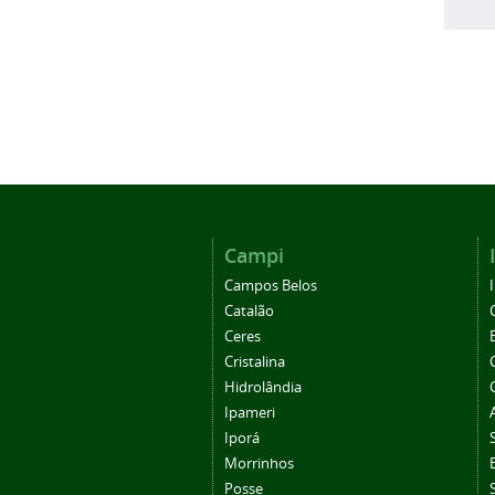
Campi
Campos Belos
Catalão
Ceres
Cristalina
Hidrolândia
Ipameri
Iporá
Morrinhos
Posse