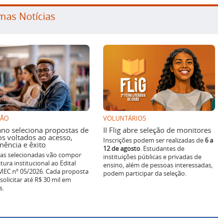
mas Notícias
SÃO
VOLUNTÁRIOS
ano seleciona propostas de
II Flig abre seleção de monitores
os voltados ao acesso,
Inscrições podem ser realizadas de
6 a
ência e êxito
12 de agosto
. Estudantes de
ivas selecionadas vão compor
instituições públicas e privadas de
tura institucional ao Edital
ensino, além de pessoas interessadas,
EC nº 05/2026. Cada proposta
podem participar da seleção.
solicitar até R$ 30 mil em
s.