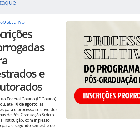
taque
SO SELETIVO
crições
orrogadas
ra
strados e
utorados
tuto Federal Goiano (IF Goiano)
ou, até
10 de agosto
, as
ões para o processo seletivo dos
as de Pós-Graduação Stricto
a Instituição, com ingresso
o para o segundo semestre de