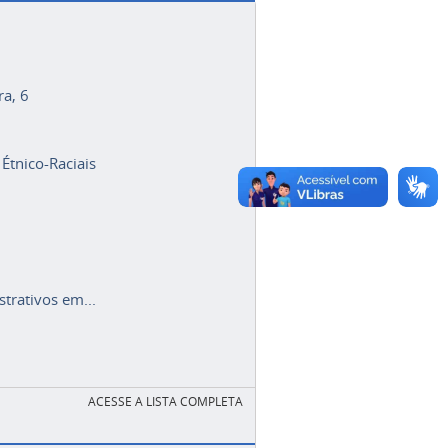
ra, 6
 Étnico-Raciais
trativos em...
ACESSE A LISTA COMPLETA