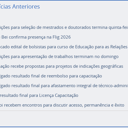
ícias Anteriores
rições para seleção de mestrados e doutorados termina quinta-fei
e Bei confirma presença na Flig 2026
icado edital de bolsistas para curso de Educação para as Relações
rições para apresentação de trabalhos terminam no domingo
ação recebe propostas para projetos de indicações geográficas
lgado resultado final de reembolso para capacitação
lgado resultado final para afastamento integral de técnico-adminis
 resultado final para Licença Capacitação
i recebem encontros para discutir acesso, permanência e êxito