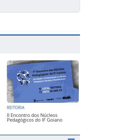
REITORIA
II Encontro dos Núcleos
Pedagógicos do IF Goiano