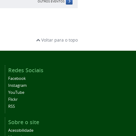
OUTROS EVENTOS
Voltar para o topo
Redes Sociais
Facebook
Instagram
YouTube
Flickr
RSS
Sobre o site
Acessibilidade