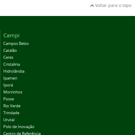
Voltar para o topo
Campi
Campos Belos
Catalão
Ceres
Cristalina
Hidrolândia
Ipameri
Iporá
Morrinhos
Posse
Rio Verde
Trindade
Urutaí
Polo de Inovação
Centro de Referência