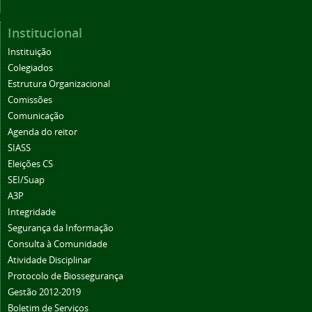
Institucional
Instituição
Colegiados
Estrutura Organizacional
Comissões
Comunicação
Agenda do reitor
SIASS
Eleições CS
SEI/Suap
A3P
Integridade
Segurança da Informação
Consulta à Comunidade
Atividade Disciplinar
Protocolo de Biossegurança
Gestão 2012-2019
Boletim de Serviços