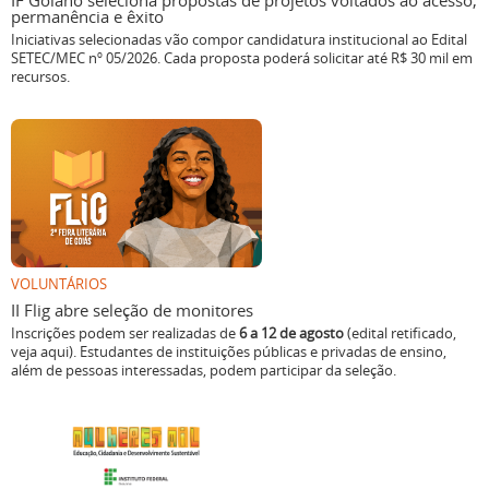
IF Goiano seleciona propostas de projetos voltados ao acesso,
permanência e êxito
Iniciativas selecionadas vão compor candidatura institucional ao Edital
SETEC/MEC nº 05/2026. Cada proposta poderá solicitar até R$ 30 mil em
recursos.
VOLUNTÁRIOS
II Flig abre seleção de monitores
Inscrições podem ser realizadas de
6 a 12 de agosto
(edital retificado,
veja aqui). Estudantes de instituições públicas e privadas de ensino,
além de pessoas interessadas, podem participar da seleção.