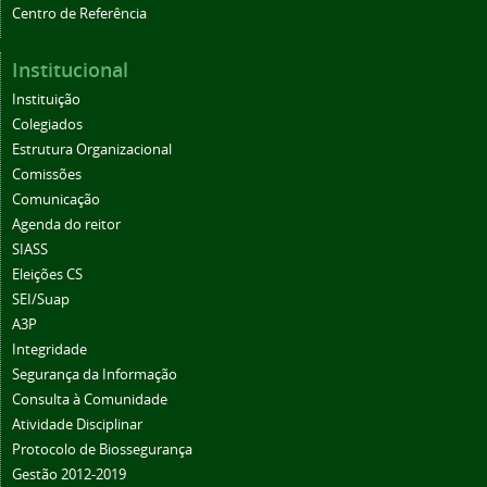
Centro de Referência
Institucional
Instituição
Colegiados
Estrutura Organizacional
Comissões
Comunicação
Agenda do reitor
SIASS
Eleições CS
SEI/Suap
A3P
Integridade
Segurança da Informação
Consulta à Comunidade
Atividade Disciplinar
Protocolo de Biossegurança
Gestão 2012-2019