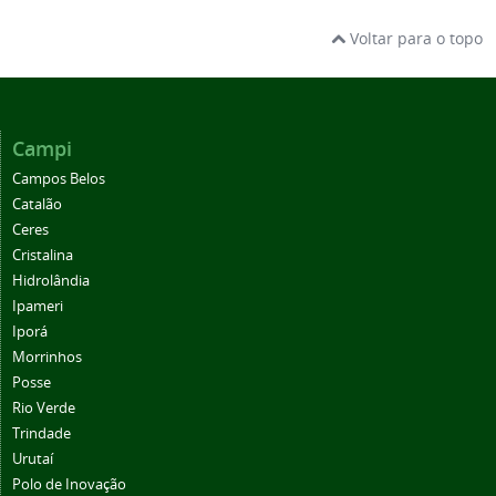
Voltar para o topo
Campi
Campos Belos
Catalão
Ceres
Cristalina
Hidrolândia
Ipameri
Iporá
Morrinhos
Posse
Rio Verde
Trindade
Urutaí
Polo de Inovação