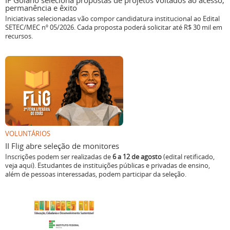
IF Goiano seleciona propostas de projetos voltados ao acesso,
permanência e êxito
Iniciativas selecionadas vão compor candidatura institucional ao Edital
SETEC/MEC nº 05/2026. Cada proposta poderá solicitar até R$ 30 mil em
recursos.
VOLUNTÁRIOS
II Flig abre seleção de monitores
Inscrições podem ser realizadas de
6 a 12 de agosto
(edital retificado,
veja aqui). Estudantes de instituições públicas e privadas de ensino,
além de pessoas interessadas, podem participar da seleção.