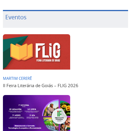
Eventos
MARTIM CERERÊ
II Feira Literária de Goiás – FLIG 2026