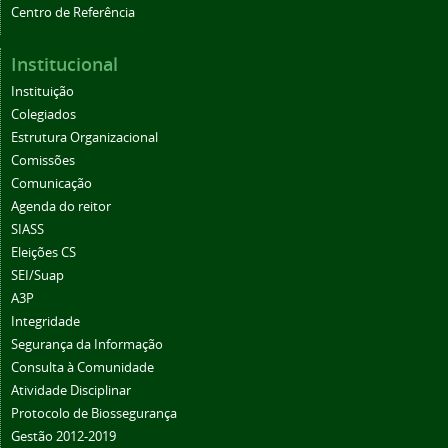
Centro de Referência
Institucional
Instituição
Colegiados
Estrutura Organizacional
Comissões
Comunicação
Agenda do reitor
SIASS
Eleições CS
SEI/Suap
A3P
Integridade
Segurança da Informação
Consulta à Comunidade
Atividade Disciplinar
Protocolo de Biossegurança
Gestão 2012-2019