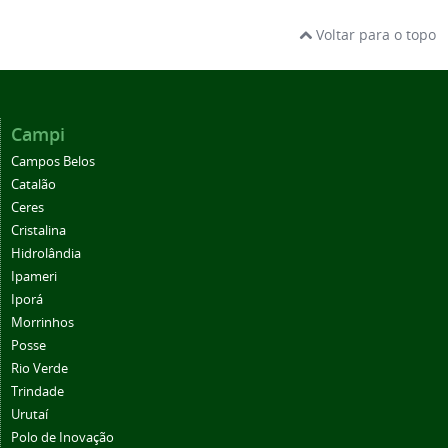
Voltar para o topo
Campi
Campos Belos
Catalão
Ceres
Cristalina
Hidrolândia
Ipameri
Iporá
Morrinhos
Posse
Rio Verde
Trindade
Urutaí
Polo de Inovação