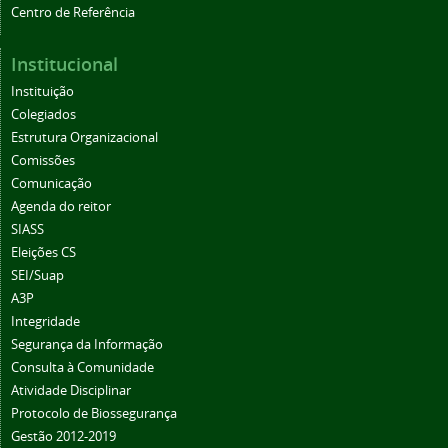
Centro de Referência
Institucional
Instituição
Colegiados
Estrutura Organizacional
Comissões
Comunicação
Agenda do reitor
SIASS
Eleições CS
SEI/Suap
A3P
Integridade
Segurança da Informação
Consulta à Comunidade
Atividade Disciplinar
Protocolo de Biossegurança
Gestão 2012-2019