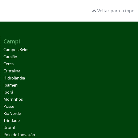
Voltar para o topo
Campi
Campos Belos
Catalão
Ceres
Cristalina
Hidrolândia
Ipameri
Iporá
Morrinhos
Posse
Rio Verde
Trindade
Urutaí
Polo de Inovação