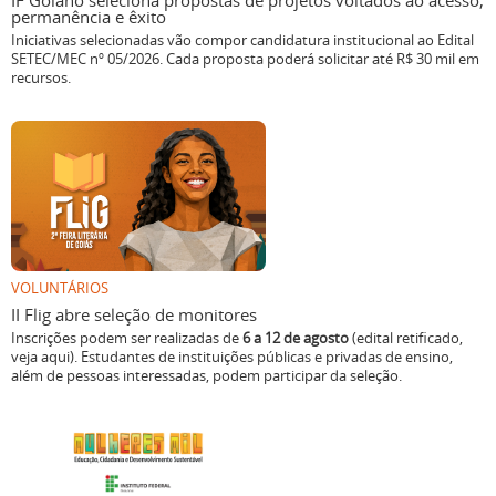
IF Goiano seleciona propostas de projetos voltados ao acesso,
permanência e êxito
Iniciativas selecionadas vão compor candidatura institucional ao Edital
SETEC/MEC nº 05/2026. Cada proposta poderá solicitar até R$ 30 mil em
recursos.
VOLUNTÁRIOS
II Flig abre seleção de monitores
Inscrições podem ser realizadas de
6 a 12 de agosto
(edital retificado,
veja aqui). Estudantes de instituições públicas e privadas de ensino,
além de pessoas interessadas, podem participar da seleção.