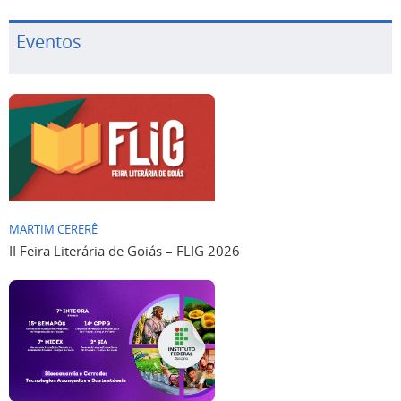
Eventos
MARTIM CERERÊ
II Feira Literária de Goiás – FLIG 2026