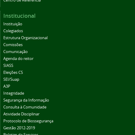
Centro de Referência
Institucional
Instituição
Colegiados
Estrutura Organizacional
Comissões
Comunicação
Agenda do reitor
SIASS
Eleições CS
SEI/Suap
A3P
Integridade
Segurança da Informação
Consulta à Comunidade
Atividade Disciplinar
Protocolo de Biossegurança
Gestão 2012-2019
Boletim de Serviços