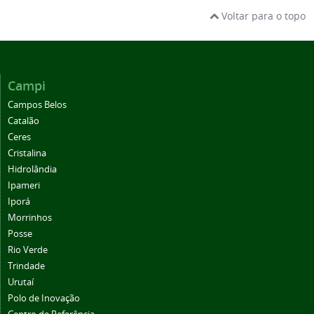
Voltar para o topo
Campi
Campos Belos
Catalão
Ceres
Cristalina
Hidrolândia
Ipameri
Iporá
Morrinhos
Posse
Rio Verde
Trindade
Urutaí
Polo de Inovação