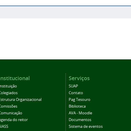
Institucional
Serviços
Instituição
SUAP
Colegiados
Contato
Estrutura Organizacional
Pag Tesouro
Comissões
Biblioteca
Comunicação
AVA - Moodle
Agenda do reitor
Documentos
SIASS
Sistema de eventos