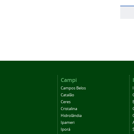
Campi
Campos Belos
Catalão
Ceres
Cristalina
Hidrolândia
Ipameri
Iporá