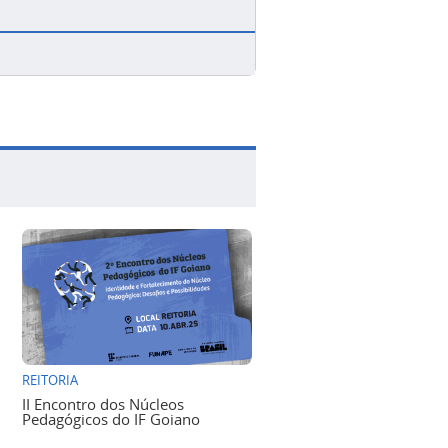
REITORIA
II Encontro dos Núcleos
Pedagógicos do IF Goiano