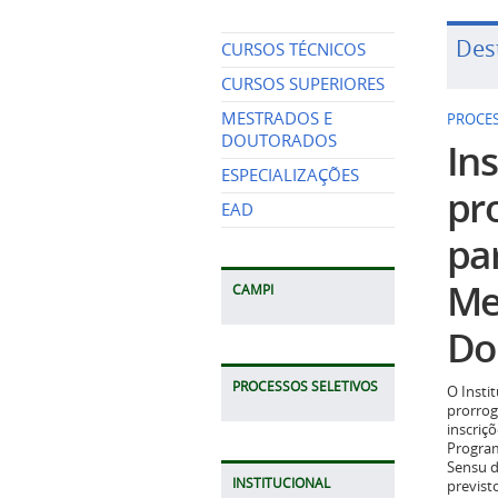
Des
CURSOS TÉCNICOS
CURSOS SUPERIORES
MESTRADOS E
PROCES
DOUTORADOS
Ins
ESPECIALIZAÇÕES
pr
EAD
pa
Me
CAMPI
Do
PROCESSOS SELETIVOS
O Insti
prorrog
inscriç
Program
Sensu d
INSTITUCIONAL
previst