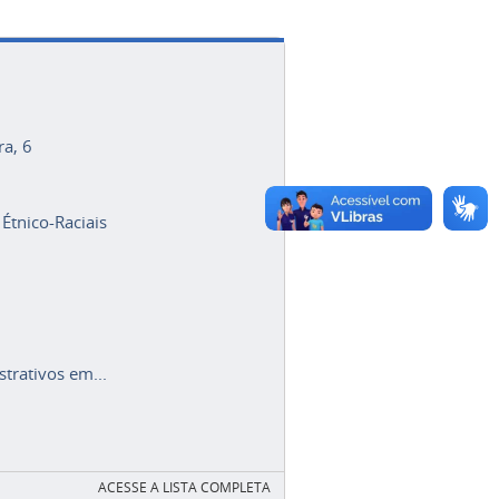
ra, 6
 Étnico-Raciais
trativos em...
ACESSE A LISTA COMPLETA