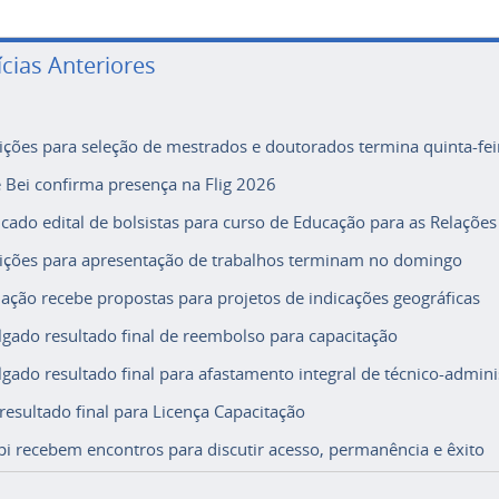
ícias Anteriores
rições para seleção de mestrados e doutorados termina quinta-fei
e Bei confirma presença na Flig 2026
icado edital de bolsistas para curso de Educação para as Relações
rições para apresentação de trabalhos terminam no domingo
ação recebe propostas para projetos de indicações geográficas
lgado resultado final de reembolso para capacitação
lgado resultado final para afastamento integral de técnico-adminis
 resultado final para Licença Capacitação
i recebem encontros para discutir acesso, permanência e êxito