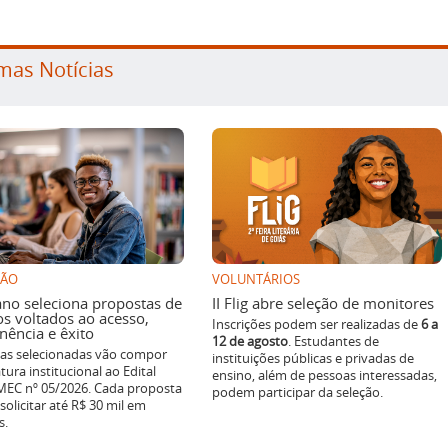
mas Notícias
SÃO
VOLUNTÁRIOS
ano seleciona propostas de
II Flig abre seleção de monitores
os voltados ao acesso,
Inscrições podem ser realizadas de
6 a
ência e êxito
12 de agosto
. Estudantes de
ivas selecionadas vão compor
instituições públicas e privadas de
tura institucional ao Edital
ensino, além de pessoas interessadas,
EC nº 05/2026. Cada proposta
podem participar da seleção.
solicitar até R$ 30 mil em
s.