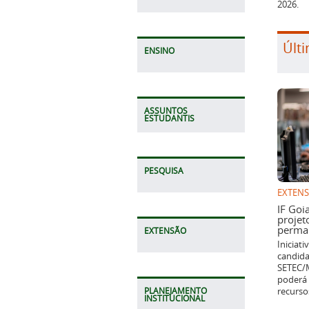
2026.
Últi
ENSINO
ASSUNTOS
ESTUDANTIS
PESQUISA
EXTEN
IF Goi
projet
perman
EXTENSÃO
Iniciat
candida
SETEC/M
poderá 
recurso
PLANEJAMENTO
INSTITUCIONAL