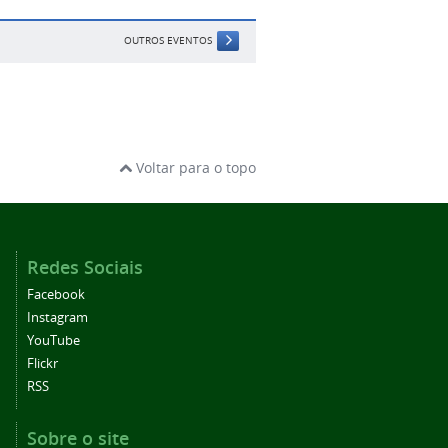
OUTROS EVENTOS
Voltar para o topo
Redes Sociais
Facebook
Instagram
YouTube
Flickr
RSS
Sobre o site