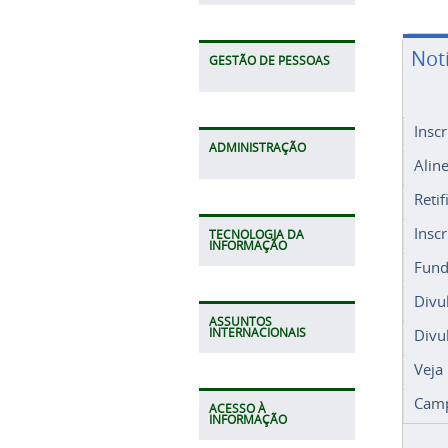
Not
GESTÃO DE PESSOAS
Insc
ADMINISTRAÇÃO
Alin
Retif
Insc
TECNOLOGIA DA
INFORMAÇÃO
Fund
Divu
ASSUNTOS
Divu
INTERNACIONAIS
Veja
Camp
ACESSO À
INFORMAÇÃO