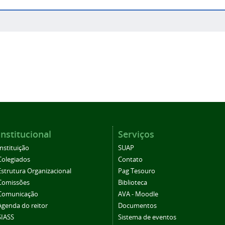
Institucional
Serviços
Instituição
SUAP
Colegiados
Contato
Estrutura Organizacional
Pag Tesouro
Comissões
Biblioteca
Comunicação
AVA - Moodle
Agenda do reitor
Documentos
SIASS
Sistema de eventos