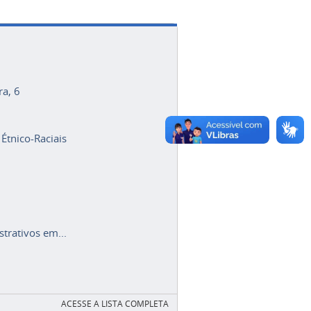
ra, 6
 Étnico-Raciais
trativos em...
ACESSE A LISTA COMPLETA