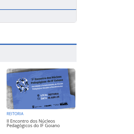
REITORIA
II Encontro dos Núcleos
Pedagógicos do IF Goiano