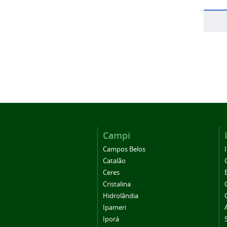
Campi
Campos Belos
Catalão
Ceres
Cristalina
Hidrolândia
Ipameri
Iporá