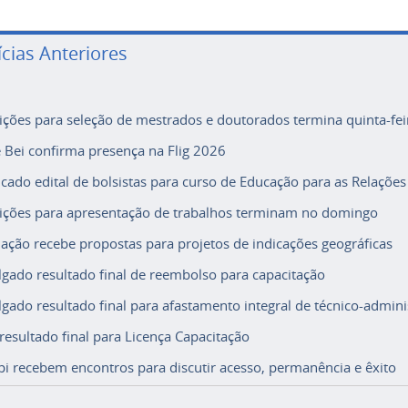
ícias Anteriores
rições para seleção de mestrados e doutorados termina quinta-fei
e Bei confirma presença na Flig 2026
icado edital de bolsistas para curso de Educação para as Relações
rições para apresentação de trabalhos terminam no domingo
ação recebe propostas para projetos de indicações geográficas
lgado resultado final de reembolso para capacitação
lgado resultado final para afastamento integral de técnico-adminis
 resultado final para Licença Capacitação
i recebem encontros para discutir acesso, permanência e êxito