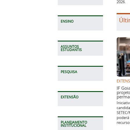
2026.
Últi
ENSINO
ASSUNTOS
ESTUDANTIS
PESQUISA
EXTEN
IF Goi
projet
perman
EXTENSÃO
Iniciat
candida
SETEC/M
poderá 
recurso
PLANEJAMENTO
INSTITUCIONAL