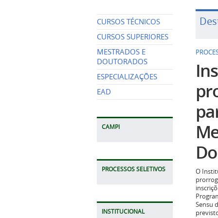
Des
CURSOS TÉCNICOS
CURSOS SUPERIORES
MESTRADOS E
PROCES
DOUTORADOS
Ins
ESPECIALIZAÇÕES
pr
EAD
pa
Me
CAMPI
Do
PROCESSOS SELETIVOS
O Insti
prorrog
inscriç
Program
Sensu d
INSTITUCIONAL
previst