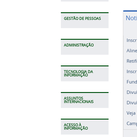
Not
GESTÃO DE PESSOAS
Insc
ADMINISTRAÇÃO
Alin
Retif
Insc
TECNOLOGIA DA
INFORMAÇÃO
Fund
Divu
ASSUNTOS
Divu
INTERNACIONAIS
Veja
Camp
ACESSO À
INFORMAÇÃO