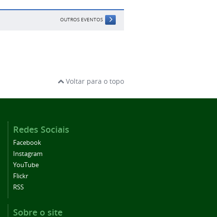
OUTROS EVENTOS
Voltar para o topo
Redes Sociais
Facebook
Instagram
YouTube
Flickr
RSS
Sobre o site