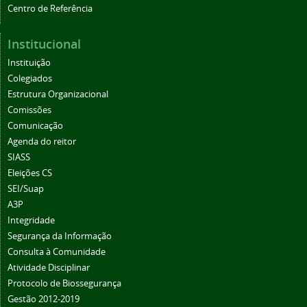
Centro de Referência
Institucional
Instituição
Colegiados
Estrutura Organizacional
Comissões
Comunicação
Agenda do reitor
SIASS
Eleições CS
SEI/Suap
A3P
Integridade
Segurança da Informação
Consulta à Comunidade
Atividade Disciplinar
Protocolo de Biossegurança
Gestão 2012-2019