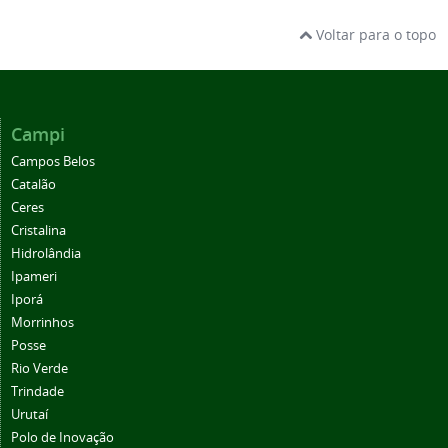
Voltar para o topo
Campi
Campos Belos
Catalão
Ceres
Cristalina
Hidrolândia
Ipameri
Iporá
Morrinhos
Posse
Rio Verde
Trindade
Urutaí
Polo de Inovação