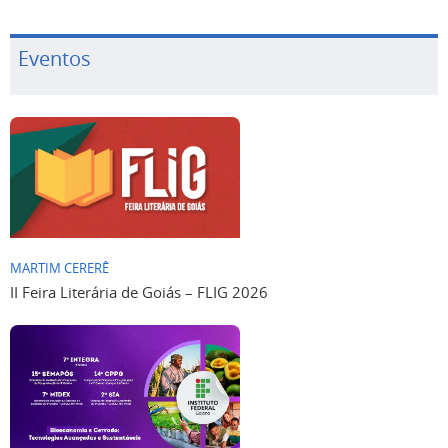
Eventos
MARTIM CERERÊ
II Feira Literária de Goiás – FLIG 2026