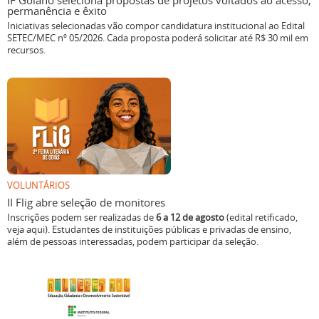
IF Goiano seleciona propostas de projetos voltados ao acesso,
permanência e êxito
Iniciativas selecionadas vão compor candidatura institucional ao Edital
SETEC/MEC nº 05/2026. Cada proposta poderá solicitar até R$ 30 mil em
recursos.
VOLUNTÁRIOS
II Flig abre seleção de monitores
Inscrições podem ser realizadas de
6 a 12 de agosto
(edital retificado,
veja aqui). Estudantes de instituições públicas e privadas de ensino,
além de pessoas interessadas, podem participar da seleção.