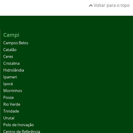
Voltar para o topo
Campi
Campos Belos
Catalão
Ceres
Cristalina
Hidrolândia
Ipameri
Iporá
Morrinhos
Posse
Rio Verde
Trindade
Urutaí
Polo de Inovação
Centro de Referência