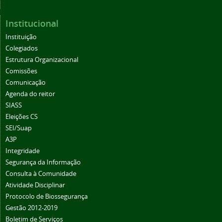
Institucional
Instituição
Colegiados
Estrutura Organizacional
Comissões
Comunicação
Agenda do reitor
SIASS
Eleições CS
SEI/Suap
A3P
Integridade
Segurança da Informação
Consulta à Comunidade
Atividade Disciplinar
Protocolo de Biossegurança
Gestão 2012-2019
Boletim de Serviços