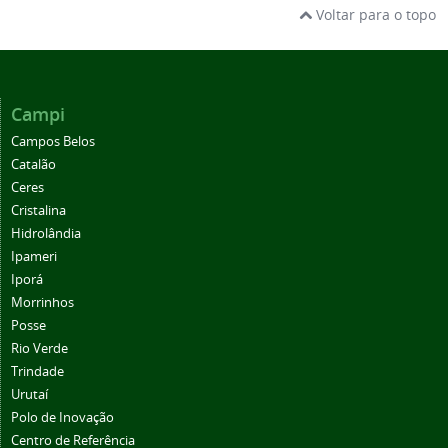
Voltar para o topo
Campi
Campos Belos
Catalão
Ceres
Cristalina
Hidrolândia
Ipameri
Iporá
Morrinhos
Posse
Rio Verde
Trindade
Urutaí
Polo de Inovação
Centro de Referência