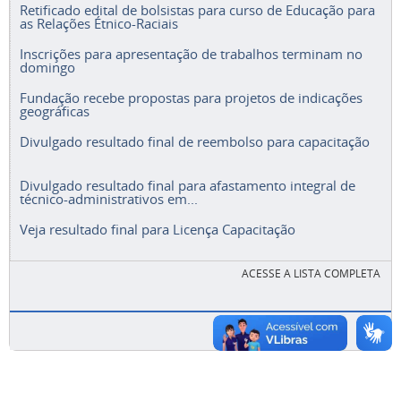
Retificado edital de bolsistas para curso de Educação para
as Relações Étnico-Raciais
Inscrições para apresentação de trabalhos terminam no
domingo
Fundação recebe propostas para projetos de indicações
geográficas
Divulgado resultado final de reembolso para capacitação
Divulgado resultado final para afastamento integral de
técnico-administrativos em...
Veja resultado final para Licença Capacitação
ACESSE A LISTA COMPLETA