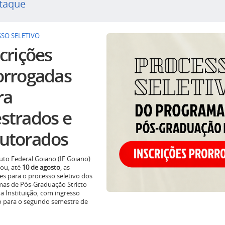
taque
SO SELETIVO
crições
orrogadas
ra
strados e
utorados
tuto Federal Goiano (IF Goiano)
ou, até
10 de agosto
, as
ões para o processo seletivo dos
as de Pós-Graduação Stricto
a Instituição, com ingresso
o para o segundo semestre de