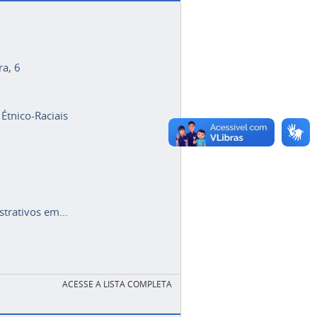
ra, 6
 Étnico-Raciais
trativos em...
ACESSE A LISTA COMPLETA