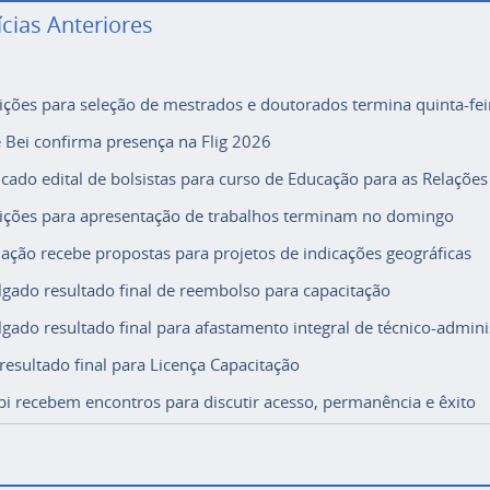
ícias Anteriores
rições para seleção de mestrados e doutorados termina quinta-fei
e Bei confirma presença na Flig 2026
icado edital de bolsistas para curso de Educação para as Relações
rições para apresentação de trabalhos terminam no domingo
ação recebe propostas para projetos de indicações geográficas
lgado resultado final de reembolso para capacitação
lgado resultado final para afastamento integral de técnico-adminis
 resultado final para Licença Capacitação
i recebem encontros para discutir acesso, permanência e êxito