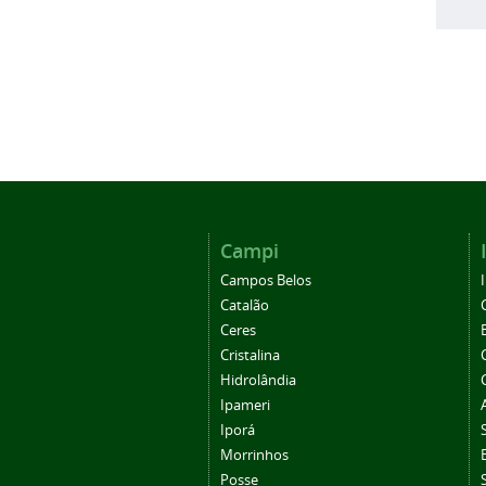
Campi
Campos Belos
Catalão
Ceres
Cristalina
Hidrolândia
Ipameri
Iporá
Morrinhos
Posse