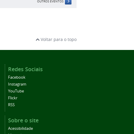
OUTROS EVENTOS
Voltar para o topo
Redes Sociais
Facebook
Instagram
YouTube
Flickr
RSS
Sobre o site
Acessibilidade