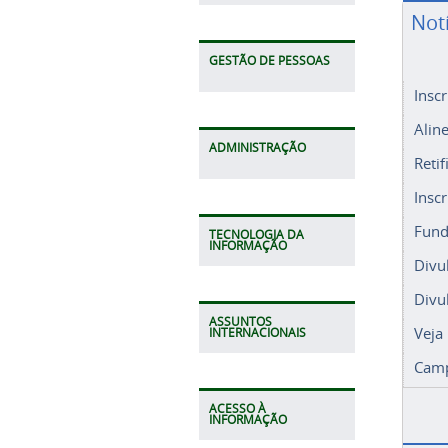
Not
GESTÃO DE PESSOAS
Insc
Alin
ADMINISTRAÇÃO
Retif
Insc
Fund
TECNOLOGIA DA
INFORMAÇÃO
Divu
Divu
ASSUNTOS
Veja
INTERNACIONAIS
Camp
ACESSO À
INFORMAÇÃO