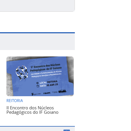
REITORIA
II Encontro dos Núcleos
Pedagógicos do IF Goiano