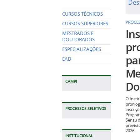
Des
CURSOS TÉCNICOS
PROCES
CURSOS SUPERIORES
Ins
MESTRADOS E
DOUTORADOS
pr
ESPECIALIZAÇÕES
pa
EAD
Me
Do
CAMPI
O Insti
prorrog
PROCESSOS SELETIVOS
inscriç
Program
Sensu d
previst
2026.
INSTITUCIONAL