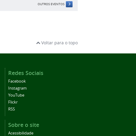
OUTROS EVENTOS
Voltar para o topo
Redes Sociais
Facebook
Instagram
YouTube
Flickr
RSS
Sobre o site
Acessibilidade