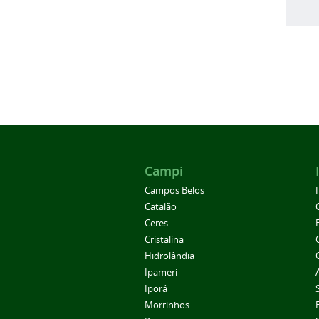
Campi
Campos Belos
Catalão
Ceres
Cristalina
Hidrolândia
Ipameri
Iporá
Morrinhos