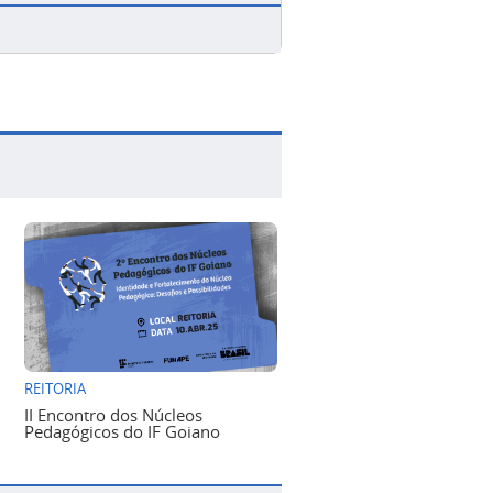
REITORIA
II Encontro dos Núcleos
Pedagógicos do IF Goiano