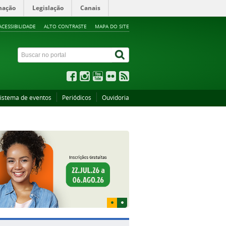
mação
Legislação
Canais
ACESSIBILIDADE
ALTO CONTRASTE
MAPA DO SITE
istema de eventos
Periódicos
Ouvidoria