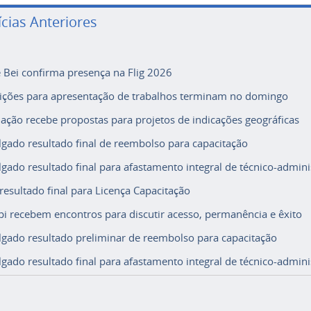
ícias Anteriores
e Bei confirma presença na Flig 2026
rições para apresentação de trabalhos terminam no domingo
ação recebe propostas para projetos de indicações geográficas
lgado resultado final de reembolso para capacitação
lgado resultado final para afastamento integral de técnico-adminis
 resultado final para Licença Capacitação
i recebem encontros para discutir acesso, permanência e êxito
lgado resultado preliminar de reembolso para capacitação
lgado resultado final para afastamento integral de técnico-adminis