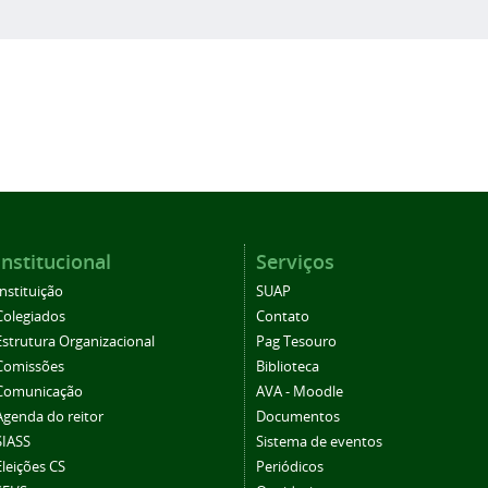
Institucional
Serviços
Instituição
SUAP
Colegiados
Contato
Estrutura Organizacional
Pag Tesouro
Comissões
Biblioteca
Comunicação
AVA - Moodle
Agenda do reitor
Documentos
SIASS
Sistema de eventos
Eleições CS
Periódicos