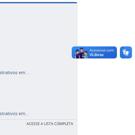
trativos em...
trativos em...
ACESSE A LISTA COMPLETA