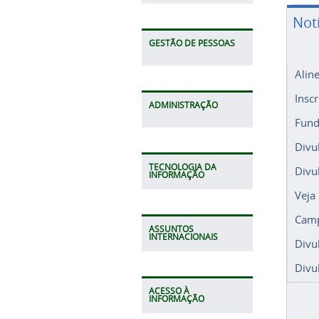
Not
GESTÃO DE PESSOAS
Alin
Insc
ADMINISTRAÇÃO
Fund
Divu
TECNOLOGIA DA
Divu
INFORMAÇÃO
Veja
Camp
ASSUNTOS
INTERNACIONAIS
Divu
Divu
ACESSO À
INFORMAÇÃO