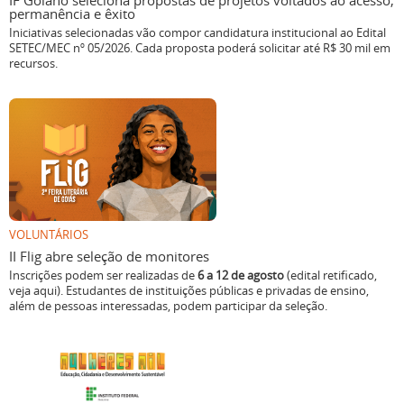
IF Goiano seleciona propostas de projetos voltados ao acesso,
permanência e êxito
Iniciativas selecionadas vão compor candidatura institucional ao Edital
SETEC/MEC nº 05/2026. Cada proposta poderá solicitar até R$ 30 mil em
recursos.
VOLUNTÁRIOS
II Flig abre seleção de monitores
Inscrições podem ser realizadas de
6 a 12 de agosto
(edital retificado,
veja aqui). Estudantes de instituições públicas e privadas de ensino,
além de pessoas interessadas, podem participar da seleção.