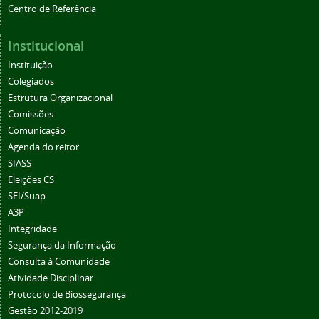
Centro de Referência
Institucional
Instituição
Colegiados
Estrutura Organizacional
Comissões
Comunicação
Agenda do reitor
SIASS
Eleições CS
SEI/Suap
A3P
Integridade
Segurança da Informação
Consulta à Comunidade
Atividade Disciplinar
Protocolo de Biossegurança
Gestão 2012-2019