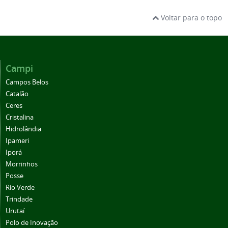
Voltar para o topo
Campi
Campos Belos
Catalão
Ceres
Cristalina
Hidrolândia
Ipameri
Iporá
Morrinhos
Posse
Rio Verde
Trindade
Urutaí
Polo de Inovação