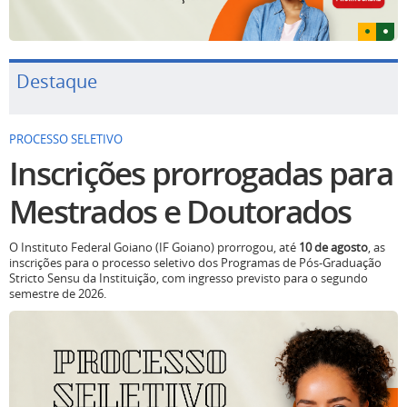
Destaque
PROCESSO SELETIVO
Inscrições prorrogadas para
Mestrados e Doutorados
O Instituto Federal Goiano (IF Goiano) prorrogou, até
10 de agosto
, as
inscrições para o processo seletivo dos Programas de Pós-Graduação
Stricto Sensu da Instituição, com ingresso previsto para o segundo
semestre de 2026.