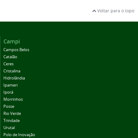
Voltar para o topo
Campi
Campos Belos
Catalão
Ceres
Cristalina
Hidrolândia
Ipameri
Iporá
Morrinhos
Posse
Rio Verde
Trindade
Urutaí
Polo de Inovação