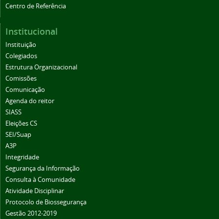
Centro de Referência
Institucional
Instituição
Colegiados
Estrutura Organizacional
Comissões
Comunicação
Agenda do reitor
SIASS
Eleições CS
SEI/Suap
A3P
Integridade
Segurança da Informação
Consulta à Comunidade
Atividade Disciplinar
Protocolo de Biossegurança
Gestão 2012-2019