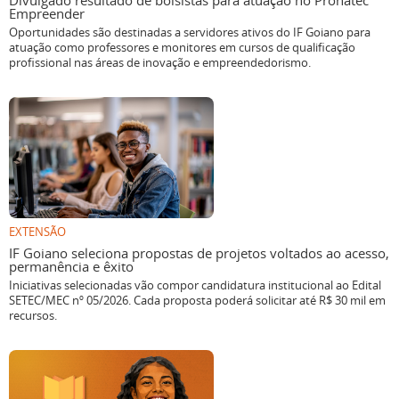
Divulgado resultado de bolsistas para atuação no Pronatec
Empreender
Oportunidades são destinadas a servidores ativos do IF Goiano para
atuação como professores e monitores em cursos de qualificação
profissional nas áreas de inovação e empreendedorismo.
EXTENSÃO
IF Goiano seleciona propostas de projetos voltados ao acesso,
permanência e êxito
Iniciativas selecionadas vão compor candidatura institucional ao Edital
SETEC/MEC nº 05/2026. Cada proposta poderá solicitar até R$ 30 mil em
recursos.