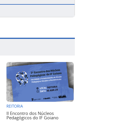
REITORIA
II Encontro dos Núcleos
Pedagógicos do IF Goiano