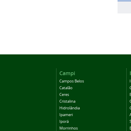
Campi
Campos Belos
Catalão
Ceres
Cristalina
Hidrolândia
Ipameri
Iporá
Morrinhos