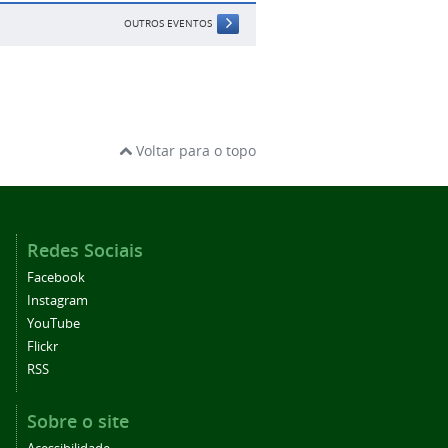
OUTROS EVENTOS
Voltar para o topo
Redes Sociais
Facebook
Instagram
YouTube
Flickr
RSS
Sobre o site