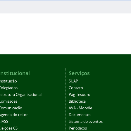
Institucional
Serviços
Instituição
SUAP
Colegiados
Contato
Estrutura Organizacional
Pag Tesouro
Comissões
Biblioteca
Comunicação
AVA - Moodle
Agenda do reitor
Documentos
SIASS
Sistema de eventos
Eleições CS
Periódicos