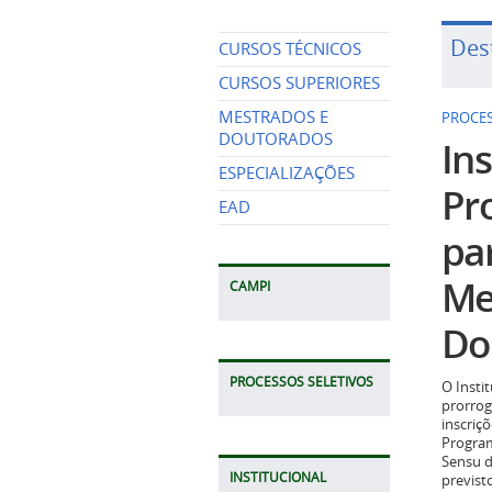
Des
CURSOS TÉCNICOS
CURSOS SUPERIORES
MESTRADOS E
PROCES
DOUTORADOS
Ins
ESPECIALIZAÇÕES
Pr
EAD
pa
Me
CAMPI
Do
PROCESSOS SELETIVOS
O Insti
prorrog
inscriç
Program
Sensu d
INSTITUCIONAL
previst