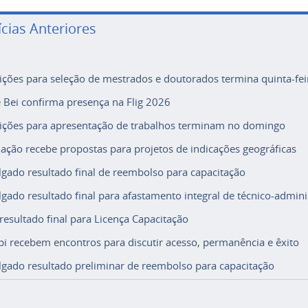
ícias Anteriores
rições para seleção de mestrados e doutorados termina quinta-fei
e Bei confirma presença na Flig 2026
rições para apresentação de trabalhos terminam no domingo
ação recebe propostas para projetos de indicações geográficas
lgado resultado final de reembolso para capacitação
lgado resultado final para afastamento integral de técnico-adminis
 resultado final para Licença Capacitação
i recebem encontros para discutir acesso, permanência e êxito
lgado resultado preliminar de reembolso para capacitação