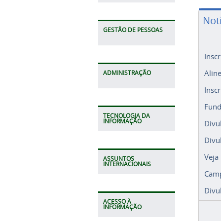
Not
GESTÃO DE PESSOAS
Insc
Alin
ADMINISTRAÇÃO
Insc
Fund
TECNOLOGIA DA
INFORMAÇÃO
Divu
Divu
Veja
ASSUNTOS
INTERNACIONAIS
Camp
Divu
ACESSO À
INFORMAÇÃO