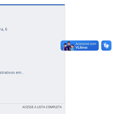
ra, 6
trativos em...
ACESSE A LISTA COMPLETA