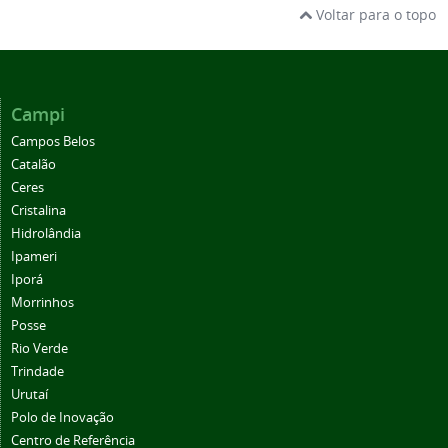
Voltar para o topo
Campi
Campos Belos
Catalão
Ceres
Cristalina
Hidrolândia
Ipameri
Iporá
Morrinhos
Posse
Rio Verde
Trindade
Urutaí
Polo de Inovação
Centro de Referência