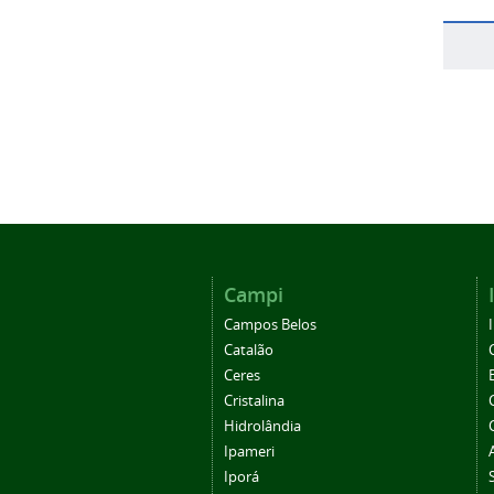
Campi
Campos Belos
Catalão
Ceres
Cristalina
Hidrolândia
Ipameri
Iporá