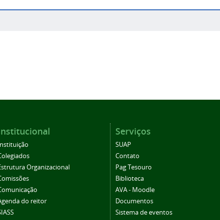
Institucional
Serviços
Instituição
SUAP
Colegiados
Contato
Estrutura Organizacional
Pag Tesouro
Comissões
Biblioteca
Comunicação
AVA - Moodle
Agenda do reitor
Documentos
SIASS
Sistema de eventos