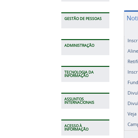
Not
GESTÃO DE PESSOAS
Insc
ADMINISTRAÇÃO
Alin
Retif
Insc
TECNOLOGIA DA
INFORMAÇÃO
Fund
Divu
ASSUNTOS
Divu
INTERNACIONAIS
Veja
Camp
ACESSO À
INFORMAÇÃO