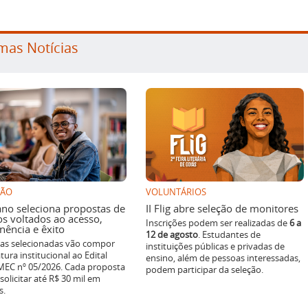
mas Notícias
SÃO
VOLUNTÁRIOS
ano seleciona propostas de
II Flig abre seleção de monitores
os voltados ao acesso,
Inscrições podem ser realizadas de
6 a
ência e êxito
12 de agosto
. Estudantes de
ivas selecionadas vão compor
instituições públicas e privadas de
tura institucional ao Edital
ensino, além de pessoas interessadas,
EC nº 05/2026. Cada proposta
podem participar da seleção.
solicitar até R$ 30 mil em
s.