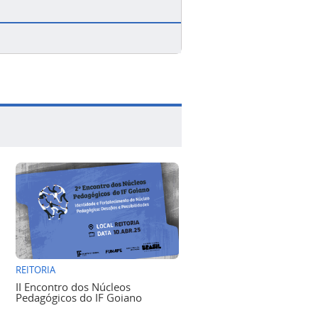
REITORIA
II Encontro dos Núcleos
Pedagógicos do IF Goiano