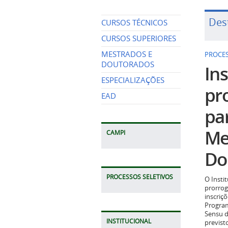
Des
CURSOS TÉCNICOS
CURSOS SUPERIORES
MESTRADOS E
PROCES
DOUTORADOS
Ins
ESPECIALIZAÇÕES
pr
EAD
pa
Me
CAMPI
Do
PROCESSOS SELETIVOS
O Insti
prorrog
inscriç
Program
Sensu d
INSTITUCIONAL
previst