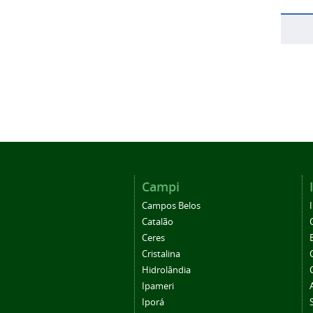
Campi
Campos Belos
Catalão
Ceres
Cristalina
Hidrolândia
Ipameri
Iporá