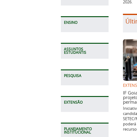
2026.
Últi
ENSINO
ASSUNTOS
ESTUDANTIS
PESQUISA
EXTEN
IF Goi
projet
perman
EXTENSÃO
Iniciat
candida
SETEC/M
poderá 
recurso
PLANEJAMENTO
INSTITUCIONAL