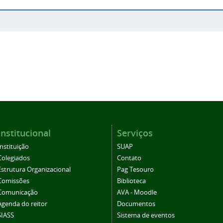
Institucional
Serviços
Instituição
SUAP
Colegiados
Contato
Estrutura Organizacional
Pag Tesouro
Comissões
Biblioteca
Comunicação
AVA - Moodle
Agenda do reitor
Documentos
SIASS
Sistema de eventos