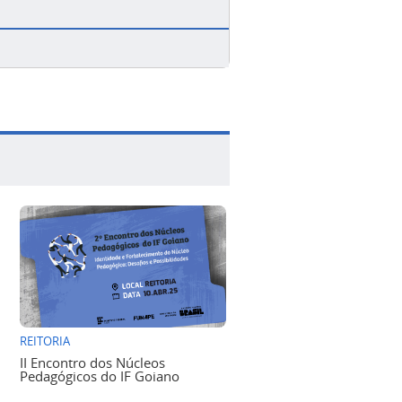
REITORIA
II Encontro dos Núcleos
Pedagógicos do IF Goiano