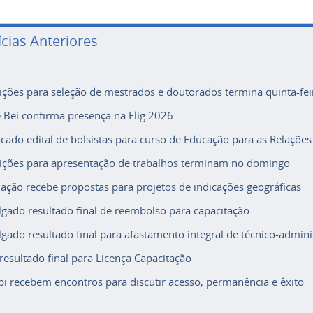
ícias Anteriores
rições para seleção de mestrados e doutorados termina quinta-fei
e Bei confirma presença na Flig 2026
icado edital de bolsistas para curso de Educação para as Relações
rições para apresentação de trabalhos terminam no domingo
ação recebe propostas para projetos de indicações geográficas
lgado resultado final de reembolso para capacitação
lgado resultado final para afastamento integral de técnico-adminis
 resultado final para Licença Capacitação
i recebem encontros para discutir acesso, permanência e êxito