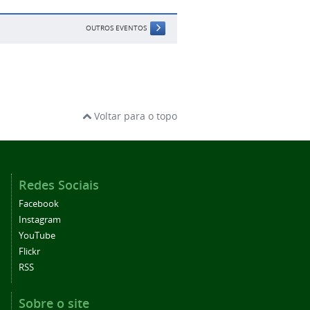
OUTROS EVENTOS
Voltar para o topo
Redes Sociais
Facebook
Instagram
YouTube
Flickr
RSS
Sobre o site