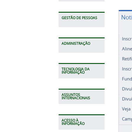
Not
GESTÃO DE PESSOAS
Insc
ADMINISTRAÇÃO
Alin
Retif
Insc
TECNOLOGIA DA
INFORMAÇÃO
Fund
Divu
ASSUNTOS
Divu
INTERNACIONAIS
Veja
Camp
ACESSO À
INFORMAÇÃO