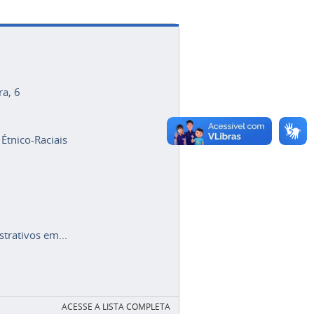
ra, 6
 Étnico-Raciais
trativos em...
ACESSE A LISTA COMPLETA