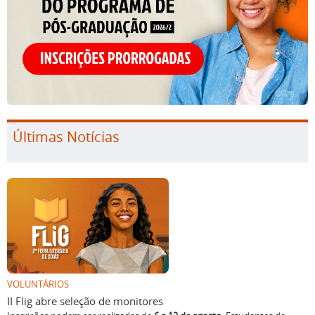
Últimas Notícias
VOLUNTÁRIOS
II Flig abre seleção de monitores