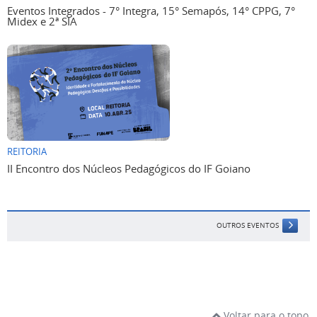
Eventos Integrados - 7° Integra, 15° Semapós, 14° CPPG, 7°
Midex e 2ª SIA
REITORIA
II Encontro dos Núcleos Pedagógicos do IF Goiano
OUTROS EVENTOS
Voltar para o topo