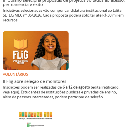
IF Goiano seleciona propostas de projetos voltados ao acesso,
permanência e êxito
Iniciativas selecionadas vão compor candidatura institucional ao Edital
SETEC/MEC nº 05/2026. Cada proposta poderá solicitar até R$ 30 mil em
recursos.
VOLUNTÁRIOS
II Flig abre seleção de monitores
Inscrições podem ser realizadas de
6 a 12 de agosto
(edital retificado,
veja aqui). Estudantes de instituições públicas e privadas de ensino,
além de pessoas interessadas, podem participar da seleção.