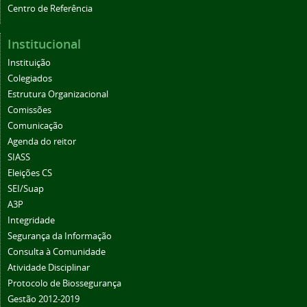
Centro de Referência
Institucional
Instituição
Colegiados
Estrutura Organizacional
Comissões
Comunicação
Agenda do reitor
SIASS
Eleições CS
SEI/Suap
A3P
Integridade
Segurança da Informação
Consulta à Comunidade
Atividade Disciplinar
Protocolo de Biossegurança
Gestão 2012-2019