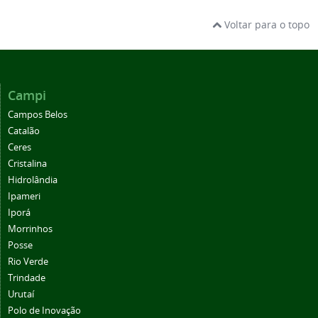
Voltar para o topo
Campi
Campos Belos
Catalão
Ceres
Cristalina
Hidrolândia
Ipameri
Iporá
Morrinhos
Posse
Rio Verde
Trindade
Urutaí
Polo de Inovação