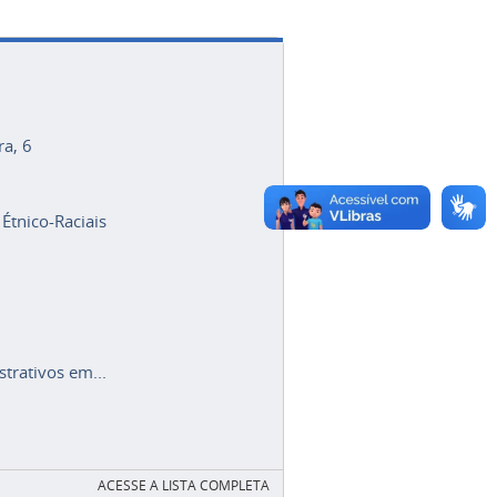
ra, 6
 Étnico-Raciais
trativos em...
ACESSE A LISTA COMPLETA