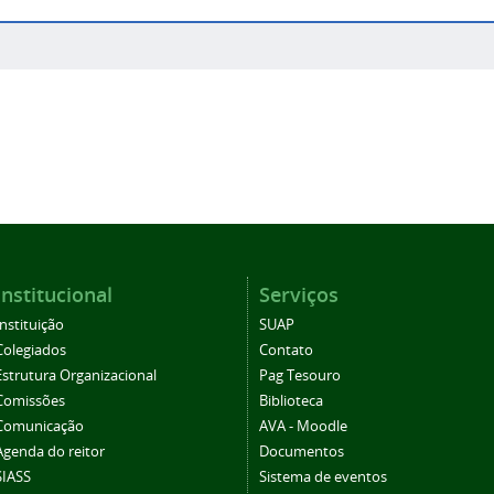
Institucional
Serviços
Instituição
SUAP
Colegiados
Contato
Estrutura Organizacional
Pag Tesouro
Comissões
Biblioteca
Comunicação
AVA - Moodle
Agenda do reitor
Documentos
SIASS
Sistema de eventos