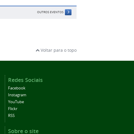
OUTROS EVENTOS
Voltar para o topo
Redes Sociais
Facebook
Instagram
YouTube
Flickr
RSS
Sobre o site