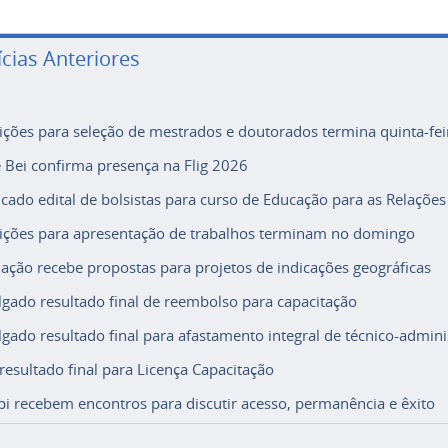
ícias Anteriores
rições para seleção de mestrados e doutorados termina quinta-fei
e Bei confirma presença na Flig 2026
icado edital de bolsistas para curso de Educação para as Relações
rições para apresentação de trabalhos terminam no domingo
ação recebe propostas para projetos de indicações geográficas
lgado resultado final de reembolso para capacitação
lgado resultado final para afastamento integral de técnico-adminis
 resultado final para Licença Capacitação
i recebem encontros para discutir acesso, permanência e êxito