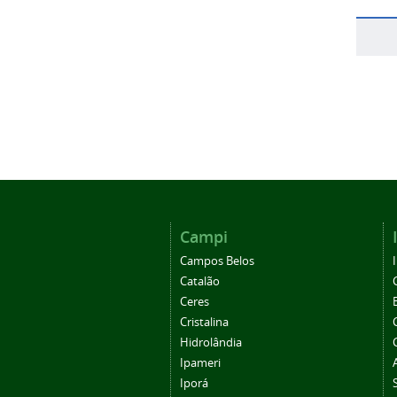
Campi
Campos Belos
Catalão
Ceres
Cristalina
Hidrolândia
Ipameri
Iporá