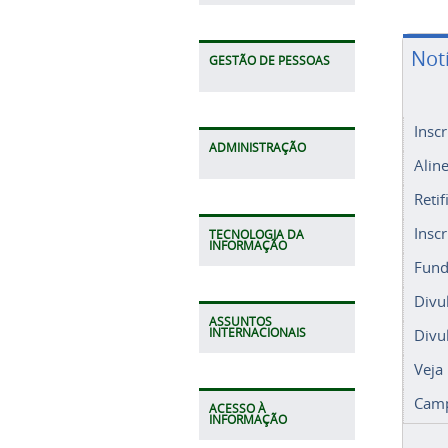
Not
GESTÃO DE PESSOAS
Insc
ADMINISTRAÇÃO
Alin
Retif
Insc
TECNOLOGIA DA
INFORMAÇÃO
Fund
Divu
ASSUNTOS
Divu
INTERNACIONAIS
Veja
Camp
ACESSO À
INFORMAÇÃO