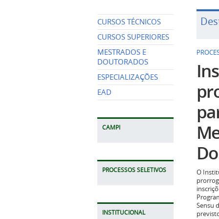
Des
CURSOS TÉCNICOS
CURSOS SUPERIORES
MESTRADOS E
PROCES
DOUTORADOS
Ins
ESPECIALIZAÇÕES
pr
EAD
pa
Me
CAMPI
Do
PROCESSOS SELETIVOS
O Insti
prorrog
inscriç
Program
Sensu d
INSTITUCIONAL
previst