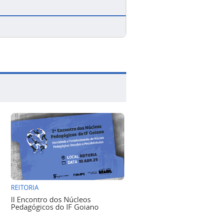
REITORIA
II Encontro dos Núcleos
Pedagógicos do IF Goiano