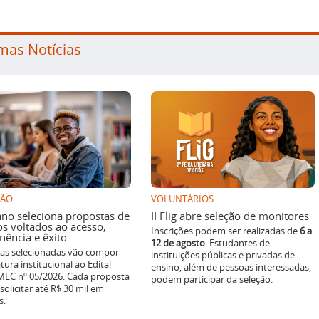
mas Notícias
SÃO
VOLUNTÁRIOS
ano seleciona propostas de
II Flig abre seleção de monitores
os voltados ao acesso,
Inscrições podem ser realizadas de
6 a
ência e êxito
12 de agosto
. Estudantes de
ivas selecionadas vão compor
instituições públicas e privadas de
tura institucional ao Edital
ensino, além de pessoas interessadas,
EC nº 05/2026. Cada proposta
podem participar da seleção.
solicitar até R$ 30 mil em
s.