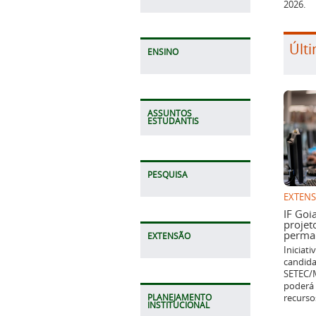
2026.
Últi
ENSINO
ASSUNTOS
ESTUDANTIS
PESQUISA
EXTEN
IF Goi
projet
perman
EXTENSÃO
Iniciat
candida
SETEC/M
poderá 
recurso
PLANEJAMENTO
INSTITUCIONAL