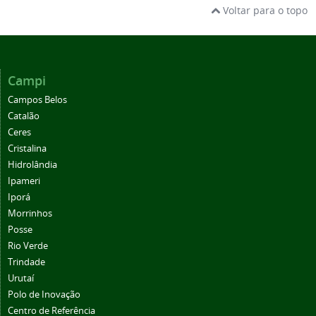
Voltar para o topo
Campi
Campos Belos
Catalão
Ceres
Cristalina
Hidrolândia
Ipameri
Iporá
Morrinhos
Posse
Rio Verde
Trindade
Urutaí
Polo de Inovação
Centro de Referência