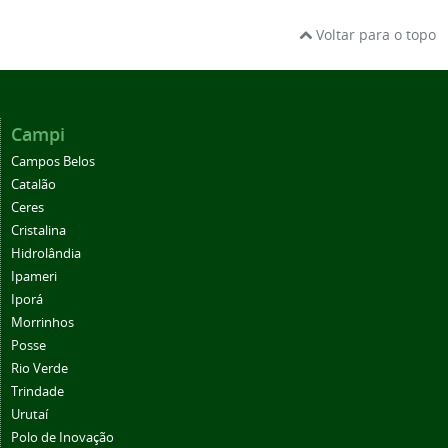
Voltar para o topo
Campi
Campos Belos
Catalão
Ceres
Cristalina
Hidrolândia
Ipameri
Iporá
Morrinhos
Posse
Rio Verde
Trindade
Urutaí
Polo de Inovação