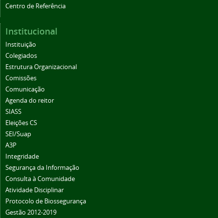
Centro de Referência
Institucional
Instituição
Colegiados
Estrutura Organizacional
Comissões
Comunicação
Agenda do reitor
SIASS
Eleições CS
SEI/Suap
A3P
Integridade
Segurança da Informação
Consulta à Comunidade
Atividade Disciplinar
Protocolo de Biossegurança
Gestão 2012-2019