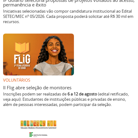
IF Goiano seleciona propostas de projetos voltados ao acesso,
permanência e êxito
Iniciativas selecionadas vão compor candidatura institucional ao Edital
SETEC/MEC nº 05/2026. Cada proposta poderá solicitar até R$ 30 mil em
recursos.
VOLUNTÁRIOS
II Flig abre seleção de monitores
Inscrições podem ser realizadas de
6 a 12 de agosto
(edital retificado,
veja aqui). Estudantes de instituições públicas e privadas de ensino,
além de pessoas interessadas, podem participar da seleção.