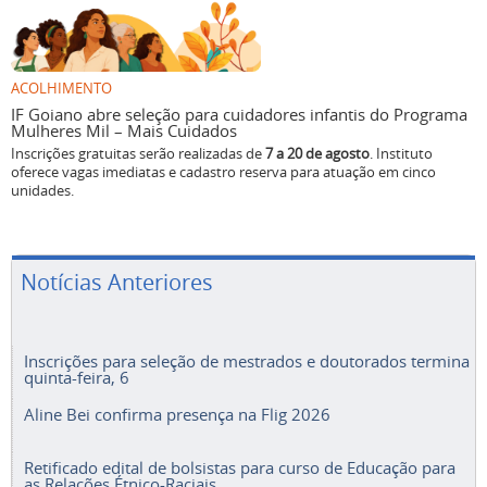
ACOLHIMENTO
IF Goiano abre seleção para cuidadores infantis do Programa
Mulheres Mil – Mais Cuidados
Inscrições gratuitas serão realizadas de
7 a 20 de agosto
. Instituto
oferece vagas imediatas e cadastro reserva para atuação em cinco
unidades.
Notícias Anteriores
Inscrições para seleção de mestrados e doutorados termina
quinta-feira, 6
Aline Bei confirma presença na Flig 2026
Retificado edital de bolsistas para curso de Educação para
as Relações Étnico-Raciais