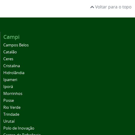
Voltar para o topo
Campi
Campos Belos
Catalão
Ceres
Cristalina
Hidrolândia
Ipameri
Iporá
Morrinhos
Posse
Rio Verde
Trindade
Urutaí
Polo de Inovação