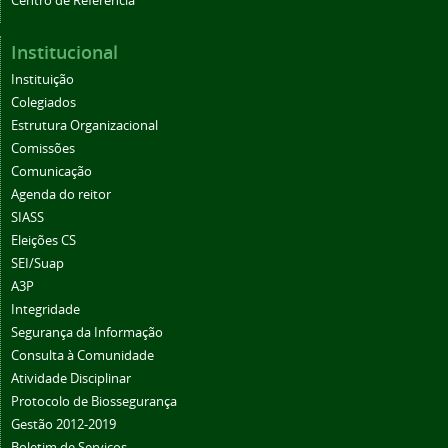
Centro de Referência
Institucional
Instituição
Colegiados
Estrutura Organizacional
Comissões
Comunicação
Agenda do reitor
SIASS
Eleições CS
SEI/Suap
A3P
Integridade
Segurança da Informação
Consulta à Comunidade
Atividade Disciplinar
Protocolo de Biossegurança
Gestão 2012-2019
Boletim de Serviços