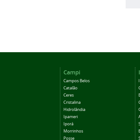
Campi
Campos Belos
Catalão
Ceres
Cristalina
Hidrolândia
Ipameri
Iporá
Morrinhos
Posse