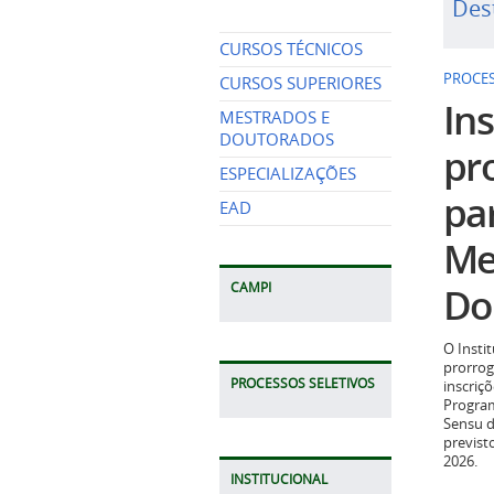
Des
CURSOS TÉCNICOS
PROCES
CURSOS SUPERIORES
Ins
MESTRADOS E
DOUTORADOS
pr
ESPECIALIZAÇÕES
pa
EAD
Me
Do
CAMPI
O Insti
prorrog
PROCESSOS SELETIVOS
inscriç
Program
Sensu d
previst
2026.
INSTITUCIONAL