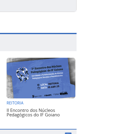
REITORIA
II Encontro dos Núcleos
Pedagógicos do IF Goiano