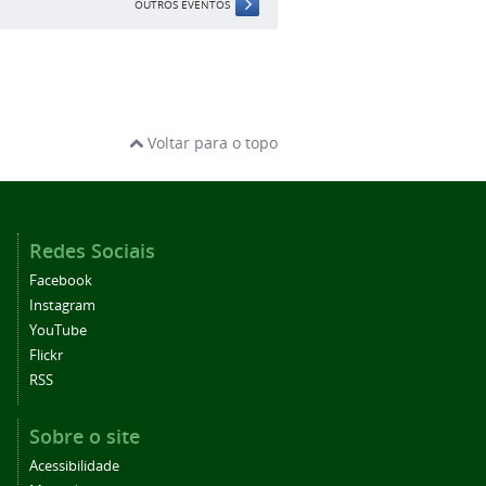
OUTROS EVENTOS
Voltar para o topo
Redes Sociais
Facebook
Instagram
YouTube
Flickr
RSS
Sobre o site
Acessibilidade