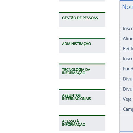
Not
GESTÃO DE PESSOAS
Insc
Alin
ADMINISTRAÇÃO
Retif
Insc
Fund
TECNOLOGIA DA
INFORMAÇÃO
Divu
Divu
ASSUNTOS
Veja
INTERNACIONAIS
Camp
ACESSO À
INFORMAÇÃO