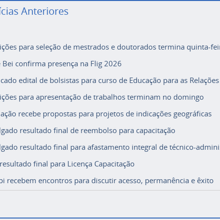
ícias Anteriores
rições para seleção de mestrados e doutorados termina quinta-fei
e Bei confirma presença na Flig 2026
icado edital de bolsistas para curso de Educação para as Relações
rições para apresentação de trabalhos terminam no domingo
ação recebe propostas para projetos de indicações geográficas
lgado resultado final de reembolso para capacitação
lgado resultado final para afastamento integral de técnico-adminis
 resultado final para Licença Capacitação
i recebem encontros para discutir acesso, permanência e êxito