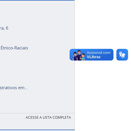
ra, 6
 Étnico-Raciais
trativos em...
ACESSE A LISTA COMPLETA