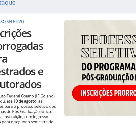
taque
SO SELETIVO
crições
orrogadas
ra
strados e
utorados
tuto Federal Goiano (IF Goiano)
ou, até
10 de agosto
, as
ões para o processo seletivo dos
as de Pós-Graduação Stricto
a Instituição, com ingresso
o para o segundo semestre de