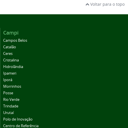
Voltar para o topo
Campi
Campos Belos
Catalão
Ceres
Cristalina
Hidrolândia
Ipameri
Iporá
Morrinhos
Posse
Rio Verde
Trindade
Urutaí
Polo de Inovação
Centro de Referência