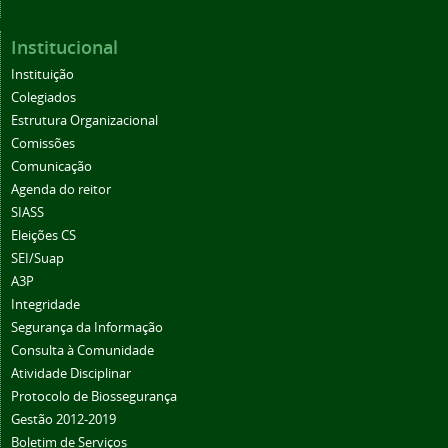
Institucional
Instituição
Colegiados
Estrutura Organizacional
Comissões
Comunicação
Agenda do reitor
SIASS
Eleições CS
SEI/Suap
A3P
Integridade
Segurança da Informação
Consulta à Comunidade
Atividade Disciplinar
Protocolo de Biossegurança
Gestão 2012-2019
Boletim de Serviços