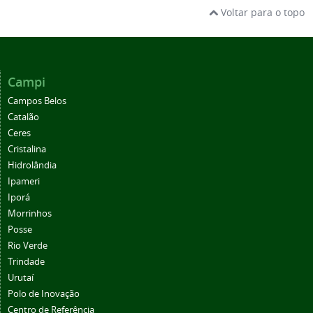
Voltar para o topo
Campi
Campos Belos
Catalão
Ceres
Cristalina
Hidrolândia
Ipameri
Iporá
Morrinhos
Posse
Rio Verde
Trindade
Urutaí
Polo de Inovação
Centro de Referência