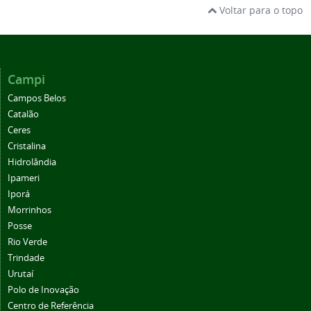
Voltar para o topo
Campi
Campos Belos
Catalão
Ceres
Cristalina
Hidrolândia
Ipameri
Iporá
Morrinhos
Posse
Rio Verde
Trindade
Urutaí
Polo de Inovação
Centro de Referência