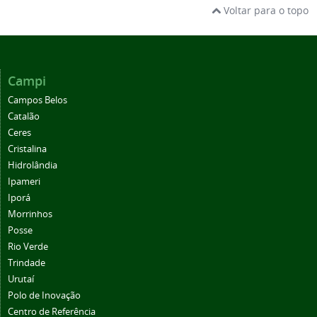
Voltar para o topo
Campi
Campos Belos
Catalão
Ceres
Cristalina
Hidrolândia
Ipameri
Iporá
Morrinhos
Posse
Rio Verde
Trindade
Urutaí
Polo de Inovação
Centro de Referência