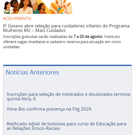
ACOLHIMENTO
IF Goiano abre seleção para cuidadores infantis do Programa
Mulheres Mil – Mais Cuidados
Inscrições gratuitas serão realizadas de
7 a 20 de agosto
. Instituto
oferece vagas imediatas e cadastro reserva para atuação em cinco
unidades.
Notícias Anteriores
Inscrições para seleção de mestrados e doutorados termina
quinta-feira, 6
Aline Bei confirma presença na Flig 2026
Retificado edital de bolsistas para curso de Educação para
as Relações Étnico-Raciais