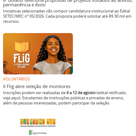
IF Goiano seleciona propostas de projetos voltados ao acesso,
permanência e êxito
Iniciativas selecionadas vão compor candidatura institucional ao Edital
SETEC/MEC nº 05/2026. Cada proposta poderá solicitar até R$ 30 mil em
recursos.
VOLUNTÁRIOS
II Flig abre seleção de monitores
Inscrições podem ser realizadas de
6 a 12 de agosto
(edital retificado,
veja aqui). Estudantes de instituições públicas e privadas de ensino,
além de pessoas interessadas, podem participar da seleção.