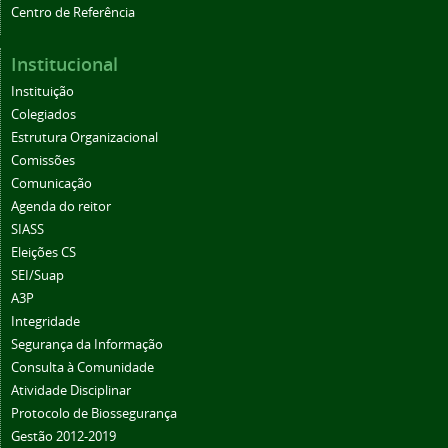
Centro de Referência
Institucional
Instituição
Colegiados
Estrutura Organizacional
Comissões
Comunicação
Agenda do reitor
SIASS
Eleições CS
SEI/Suap
A3P
Integridade
Segurança da Informação
Consulta à Comunidade
Atividade Disciplinar
Protocolo de Biossegurança
Gestão 2012-2019