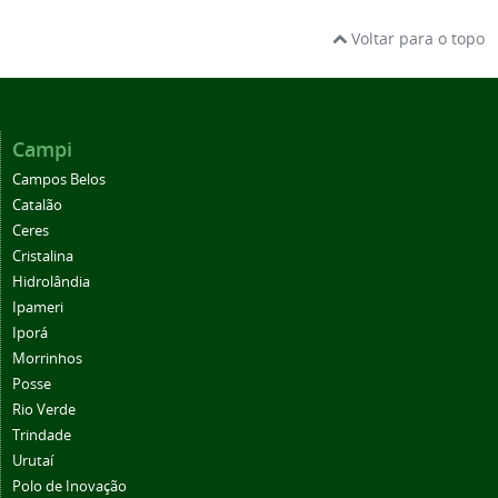
Voltar para o topo
Campi
Campos Belos
Catalão
Ceres
Cristalina
Hidrolândia
Ipameri
Iporá
Morrinhos
Posse
Rio Verde
Trindade
Urutaí
Polo de Inovação