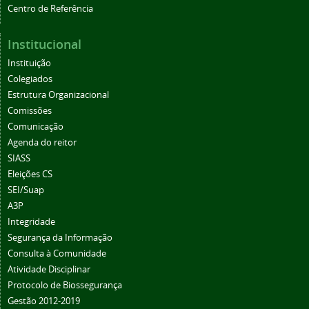
Centro de Referência
Institucional
Instituição
Colegiados
Estrutura Organizacional
Comissões
Comunicação
Agenda do reitor
SIASS
Eleições CS
SEI/Suap
A3P
Integridade
Segurança da Informação
Consulta à Comunidade
Atividade Disciplinar
Protocolo de Biossegurança
Gestão 2012-2019