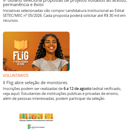
IF Goiano seleciona propostas de projetos voltados ao acesso,
permanência e êxito
Iniciativas selecionadas vão compor candidatura institucional ao Edital
SETEC/MEC nº 05/2026. Cada proposta poderá solicitar até R$ 30 mil em
recursos.
VOLUNTÁRIOS
II Flig abre seleção de monitores
Inscrições podem ser realizadas de
6 a 12 de agosto
(edital retificado,
veja aqui). Estudantes de instituições públicas e privadas de ensino,
além de pessoas interessadas, podem participar da seleção.