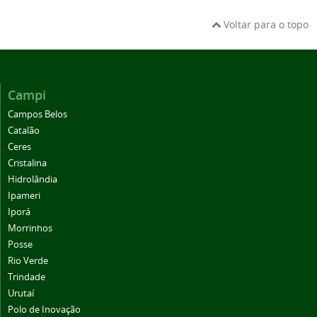
Voltar para o topo
Campi
Campos Belos
Catalão
Ceres
Cristalina
Hidrolândia
Ipameri
Iporá
Morrinhos
Posse
Rio Verde
Trindade
Urutaí
Polo de Inovação