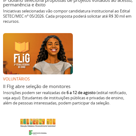
IF Goiano seleciona propostas de projetos voltados ao acesso,
permanência e êxito
Iniciativas selecionadas vão compor candidatura institucional ao Edital
SETEC/MEC nº 05/2026. Cada proposta poderá solicitar até R$ 30 mil em
recursos.
VOLUNTÁRIOS
II Flig abre seleção de monitores
Inscrições podem ser realizadas de
6 a 12 de agosto
(edital retificado,
veja aqui). Estudantes de instituições públicas e privadas de ensino,
além de pessoas interessadas, podem participar da seleção.