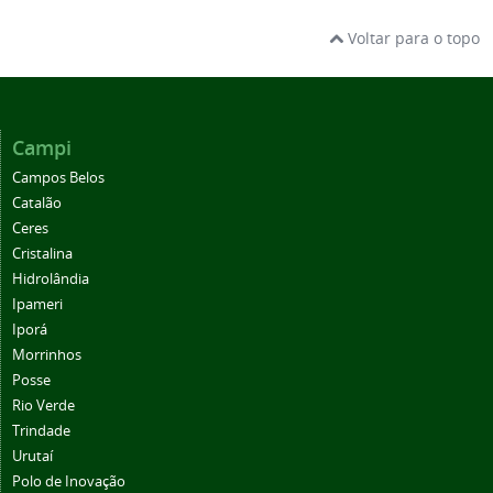
Voltar para o topo
Campi
Campos Belos
Catalão
Ceres
Cristalina
Hidrolândia
Ipameri
Iporá
Morrinhos
Posse
Rio Verde
Trindade
Urutaí
Polo de Inovação