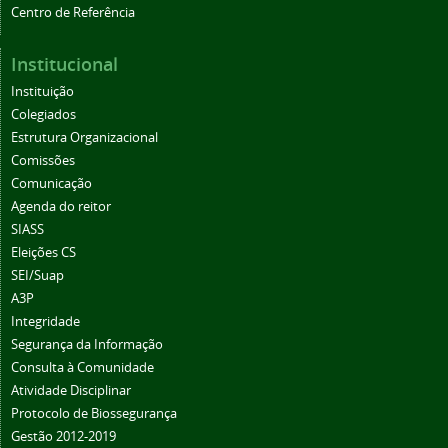
Centro de Referência
Institucional
Instituição
Colegiados
Estrutura Organizacional
Comissões
Comunicação
Agenda do reitor
SIASS
Eleições CS
SEI/Suap
A3P
Integridade
Segurança da Informação
Consulta à Comunidade
Atividade Disciplinar
Protocolo de Biossegurança
Gestão 2012-2019