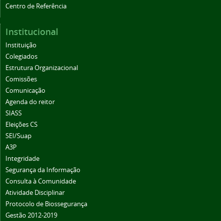
Centro de Referência
Institucional
Instituição
Colegiados
Estrutura Organizacional
Comissões
Comunicação
Agenda do reitor
SIASS
Eleições CS
SEI/Suap
A3P
Integridade
Segurança da Informação
Consulta à Comunidade
Atividade Disciplinar
Protocolo de Biossegurança
Gestão 2012-2019