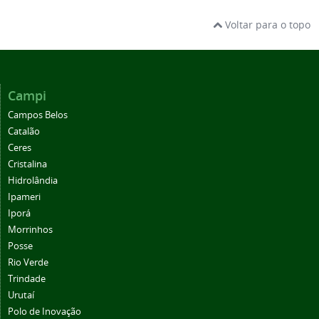
Voltar para o topo
Campi
Campos Belos
Catalão
Ceres
Cristalina
Hidrolândia
Ipameri
Iporá
Morrinhos
Posse
Rio Verde
Trindade
Urutaí
Polo de Inovação