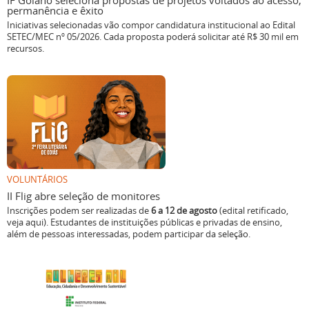
IF Goiano seleciona propostas de projetos voltados ao acesso,
permanência e êxito
Iniciativas selecionadas vão compor candidatura institucional ao Edital
SETEC/MEC nº 05/2026. Cada proposta poderá solicitar até R$ 30 mil em
recursos.
VOLUNTÁRIOS
II Flig abre seleção de monitores
Inscrições podem ser realizadas de
6 a 12 de agosto
(edital retificado,
veja aqui). Estudantes de instituições públicas e privadas de ensino,
além de pessoas interessadas, podem participar da seleção.