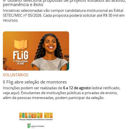
IF Goiano seleciona propostas de projetos voltados ao acesso,
permanência e êxito
Iniciativas selecionadas vão compor candidatura institucional ao Edital
SETEC/MEC nº 05/2026. Cada proposta poderá solicitar até R$ 30 mil em
recursos.
VOLUNTÁRIOS
II Flig abre seleção de monitores
Inscrições podem ser realizadas de
6 a 12 de agosto
(edital retificado,
veja aqui). Estudantes de instituições públicas e privadas de ensino,
além de pessoas interessadas, podem participar da seleção.