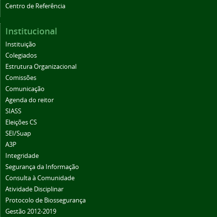
Centro de Referência
Institucional
Instituição
Colegiados
Estrutura Organizacional
Comissões
Comunicação
Agenda do reitor
SIASS
Eleições CS
SEI/Suap
A3P
Integridade
Segurança da Informação
Consulta à Comunidade
Atividade Disciplinar
Protocolo de Biossegurança
Gestão 2012-2019