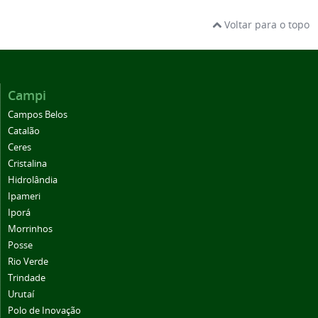
Voltar para o topo
Campi
Campos Belos
Catalão
Ceres
Cristalina
Hidrolândia
Ipameri
Iporá
Morrinhos
Posse
Rio Verde
Trindade
Urutaí
Polo de Inovação