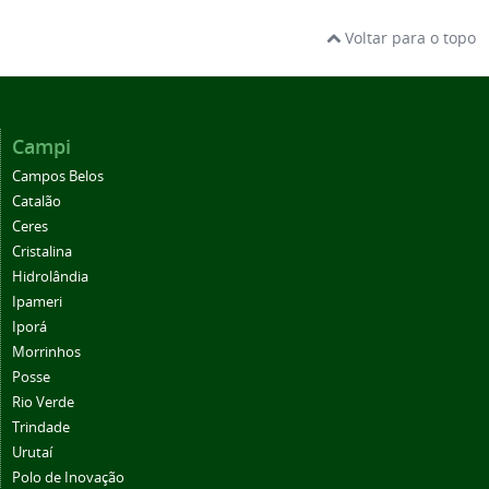
Voltar para o topo
Campi
Campos Belos
Catalão
Ceres
Cristalina
Hidrolândia
Ipameri
Iporá
Morrinhos
Posse
Rio Verde
Trindade
Urutaí
Polo de Inovação