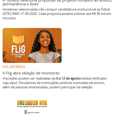
IF Goiano seleciona propostas de projetos voltados ao acesso,
permanência e êxito
Iniciativas selecionadas vão compor candidatura institucional ao Edital
SETEC/MEC nº 05/2026. Cada proposta poderá solicitar até R$ 30 mil em
recursos.
VOLUNTÁRIOS
II Flig abre seleção de monitores
Inscrições podem ser realizadas de
6 a 12 de agosto
(edital retificado,
veja aqui). Estudantes de instituições públicas e privadas de ensino,
além de pessoas interessadas, podem participar da seleção.