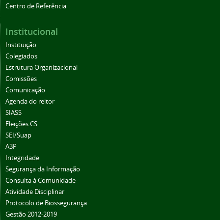
Centro de Referência
Institucional
Instituição
Colegiados
Estrutura Organizacional
Comissões
Comunicação
Agenda do reitor
SIASS
Eleições CS
SEI/Suap
A3P
Integridade
Segurança da Informação
Consulta à Comunidade
Atividade Disciplinar
Protocolo de Biossegurança
Gestão 2012-2019