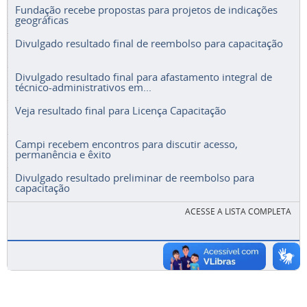
Fundação recebe propostas para projetos de indicações
geográficas
Divulgado resultado final de reembolso para capacitação
Divulgado resultado final para afastamento integral de
técnico-administrativos em...
Veja resultado final para Licença Capacitação
Campi recebem encontros para discutir acesso,
permanência e êxito
Divulgado resultado preliminar de reembolso para
capacitação
ACESSE A LISTA COMPLETA