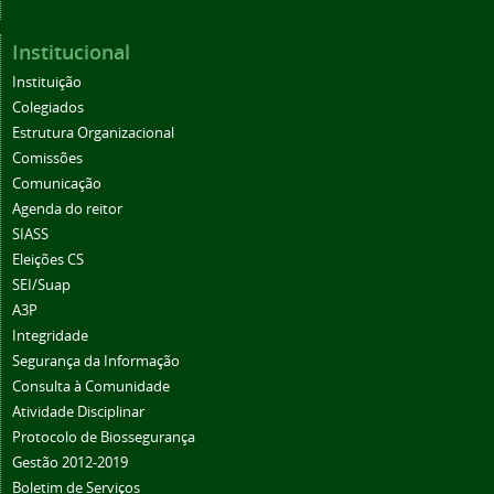
Institucional
Instituição
Colegiados
Estrutura Organizacional
Comissões
Comunicação
Agenda do reitor
SIASS
Eleições CS
SEI/Suap
A3P
Integridade
Segurança da Informação
Consulta à Comunidade
Atividade Disciplinar
Protocolo de Biossegurança
Gestão 2012-2019
Boletim de Serviços