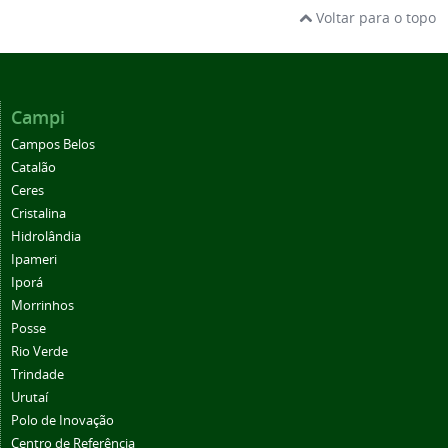
Voltar para o topo
Campi
Campos Belos
Catalão
Ceres
Cristalina
Hidrolândia
Ipameri
Iporá
Morrinhos
Posse
Rio Verde
Trindade
Urutaí
Polo de Inovação
Centro de Referência