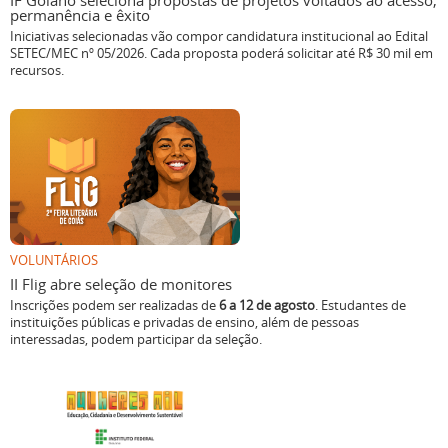
IF Goiano seleciona propostas de projetos voltados ao acesso,
permanência e êxito
Iniciativas selecionadas vão compor candidatura institucional ao Edital
SETEC/MEC nº 05/2026. Cada proposta poderá solicitar até R$ 30 mil em
recursos.
VOLUNTÁRIOS
II Flig abre seleção de monitores
Inscrições podem ser realizadas de
6 a 12 de agosto
. Estudantes de
instituições públicas e privadas de ensino, além de pessoas
interessadas, podem participar da seleção.