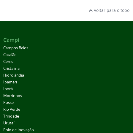
Voltar para o topo
Campi
Campos Belos
Catalão
Ceres
Cristalina
Hidrolândia
Ipameri
Iporá
Morrinhos
Posse
Rio Verde
Trindade
Urutaí
Polo de Inovação