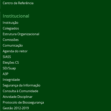
Centro de Referência
Institucional
Instituição
Colegiados
Estrutura Organizacional
Comissões
Comunicação
Agenda do reitor
SIASS
Eleições CS
SEI/Suap
A3P
Integridade
Segurança da Informação
Consulta à Comunidade
Atividade Disciplinar
Protocolo de Biossegurança
Gestão 2012-2019