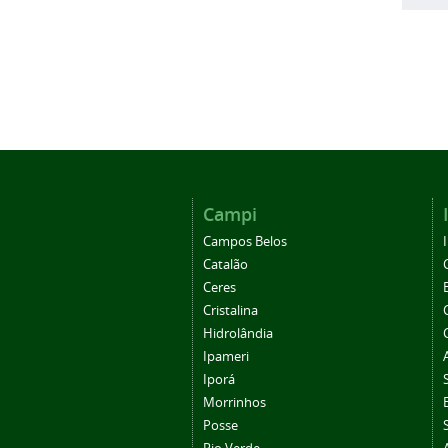
Campi
Campos Belos
Catalão
Ceres
Cristalina
Hidrolândia
Ipameri
Iporá
Morrinhos
Posse