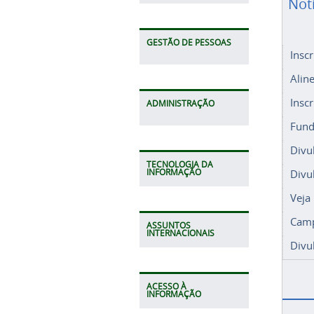
Not
GESTÃO DE PESSOAS
Insc
Alin
Insc
ADMINISTRAÇÃO
Fund
Divu
TECNOLOGIA DA
Divu
INFORMAÇÃO
Veja
Camp
ASSUNTOS
INTERNACIONAIS
Divu
ACESSO À
INFORMAÇÃO