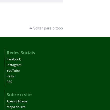
Voltar para o topo
Redes Sociais
Facebook
Instagram
YouTube
Flickr
RSS
Sobre o site
Acessibilidade
Mapa do site