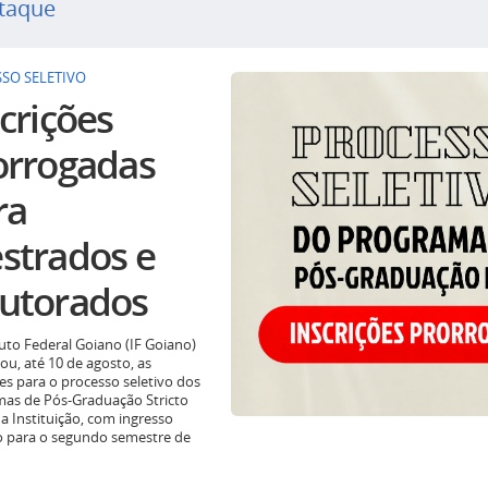
taque
SO SELETIVO
crições
orrogadas
ra
strados e
utorados
tuto Federal Goiano (IF Goiano)
ou, até 10 de agosto, as
ões para o processo seletivo dos
as de Pós-Graduação Stricto
a Instituição, com ingresso
o para o segundo semestre de