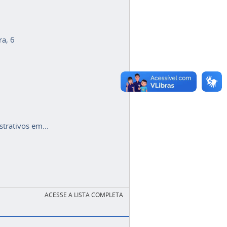
ra, 6
trativos em...
ACESSE A LISTA COMPLETA