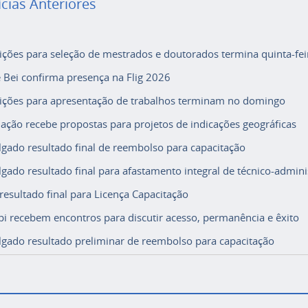
ícias Anteriores
rições para seleção de mestrados e doutorados termina quinta-fei
e Bei confirma presença na Flig 2026
rições para apresentação de trabalhos terminam no domingo
ação recebe propostas para projetos de indicações geográficas
lgado resultado final de reembolso para capacitação
lgado resultado final para afastamento integral de técnico-adminis
 resultado final para Licença Capacitação
i recebem encontros para discutir acesso, permanência e êxito
lgado resultado preliminar de reembolso para capacitação