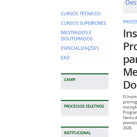
Des
CURSOS TÉCNICOS
PROCES
CURSOS SUPERIORES
Ins
MESTRADOS E
DOUTORADOS
Pr
ESPECIALIZAÇÕES
pa
EAD
Me
Do
CAMPI
O Insti
prorrog
PROCESSOS SELETIVOS
inscriç
Program
Sensu d
previst
2026.
INSTITUCIONAL