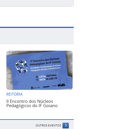
REITORIA
II Encontro dos Núcleos
Pedagógicos do IF Goiano
OUTROS EVENTOS