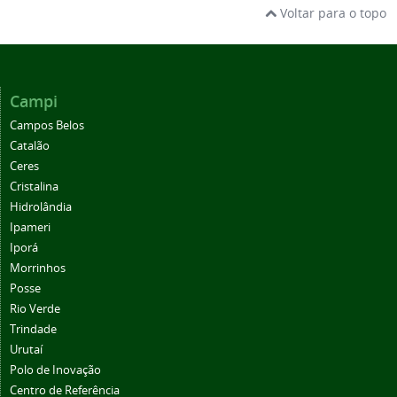
Voltar para o topo
Campi
Campos Belos
Catalão
Ceres
Cristalina
Hidrolândia
Ipameri
Iporá
Morrinhos
Posse
Rio Verde
Trindade
Urutaí
Polo de Inovação
Centro de Referência