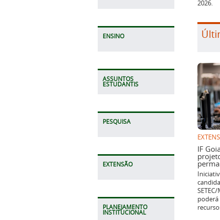
2026.
Últi
ENSINO
ASSUNTOS
ESTUDANTIS
PESQUISA
EXTEN
IF Goi
projet
perman
EXTENSÃO
Iniciat
candida
SETEC/M
poderá 
recurso
PLANEJAMENTO
INSTITUCIONAL