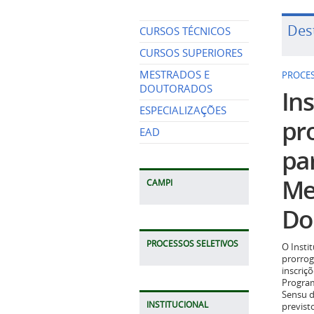
Des
CURSOS TÉCNICOS
CURSOS SUPERIORES
MESTRADOS E
PROCES
DOUTORADOS
Ins
ESPECIALIZAÇÕES
pr
EAD
pa
Me
CAMPI
Do
PROCESSOS SELETIVOS
O Insti
prorrog
inscriç
Program
Sensu d
INSTITUCIONAL
previst