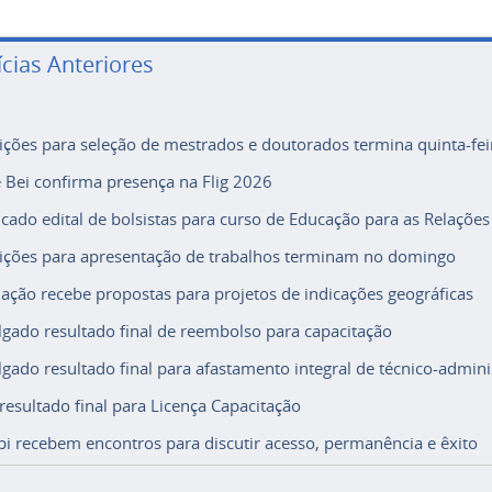
ícias Anteriores
rições para seleção de mestrados e doutorados termina quinta-fei
e Bei confirma presença na Flig 2026
icado edital de bolsistas para curso de Educação para as Relações
rições para apresentação de trabalhos terminam no domingo
ação recebe propostas para projetos de indicações geográficas
lgado resultado final de reembolso para capacitação
lgado resultado final para afastamento integral de técnico-adminis
 resultado final para Licença Capacitação
i recebem encontros para discutir acesso, permanência e êxito