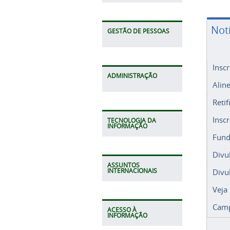
Not
GESTÃO DE PESSOAS
Insc
ADMINISTRAÇÃO
Alin
Retif
Insc
TECNOLOGIA DA
INFORMAÇÃO
Fund
Divu
ASSUNTOS
Divu
INTERNACIONAIS
Veja
Camp
ACESSO À
INFORMAÇÃO