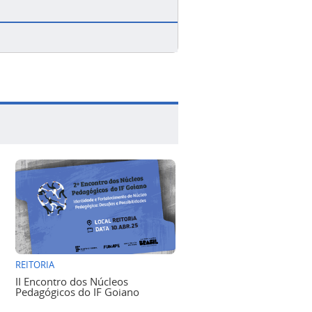
REITORIA
II Encontro dos Núcleos
Pedagógicos do IF Goiano