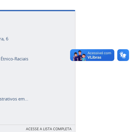
ra, 6
 Étnico-Raciais
trativos em...
ACESSE A LISTA COMPLETA