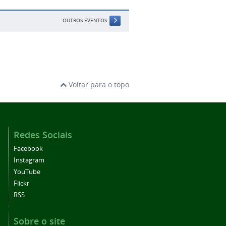
OUTROS EVENTOS
Voltar para o topo
Redes Sociais
Facebook
Instagram
YouTube
Flickr
RSS
Sobre o site