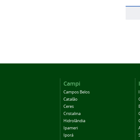
Campi
Campos Belos
Catalão
Ceres
Cristalina
Hidrolândia
Ipameri
Iporá