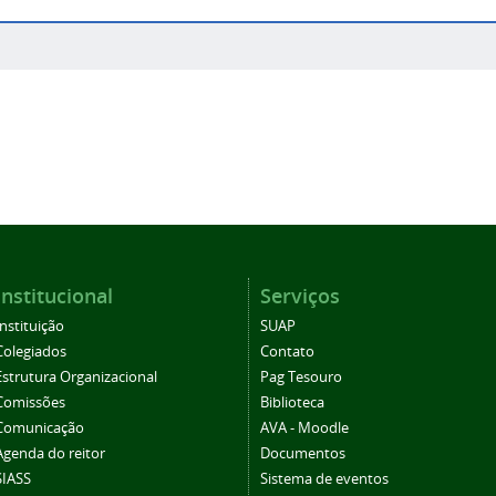
Institucional
Serviços
Instituição
SUAP
Colegiados
Contato
Estrutura Organizacional
Pag Tesouro
Comissões
Biblioteca
Comunicação
AVA - Moodle
Agenda do reitor
Documentos
SIASS
Sistema de eventos