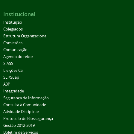
Institucional
Instituição
Colegiados
Estrutura Organizacional
Comissões
Comunicação
Agenda do reitor
SIASS
Eleições CS
SEI/Suap
A3P
Integridade
Segurança da Informação
Consulta à Comunidade
Atividade Disciplinar
Protocolo de Biossegurança
Gestão 2012-2019
Boletim de Serviços