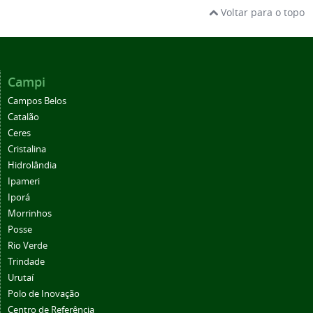
Voltar para o topo
Campi
Campos Belos
Catalão
Ceres
Cristalina
Hidrolândia
Ipameri
Iporá
Morrinhos
Posse
Rio Verde
Trindade
Urutaí
Polo de Inovação
Centro de Referência